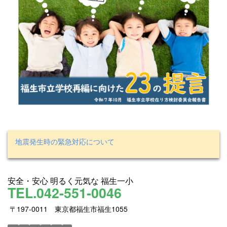
地震発生時の緊急対応について
安全・安心 明るく元気な 福生一小
TEL.042-551-0046
〒197-0011 東京都福生市福生1055