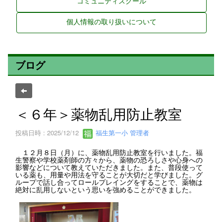
コミュニティスクール
個人情報の取り扱いについて
ブログ
＜６年＞薬物乱用防止教室
投稿日時 : 2025/12/12
福生第一小 管理者
１２月８日（月）に、薬物乱用防止教室を行いました。福
生警察や学校薬剤師の方々から、薬物の恐ろしさや心身への
影響などについて教えていただきました。また、普段使って
いる薬も、用量や用法を守ることが大切だと学びました。グ
ループで話し合ってロールプレイングをすることで、薬物は
絶対に乱用しないという思いを強めることができました。