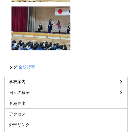
タグ
全校行事
学校案内
日々の様子
各種届出
アクセス
外部リンク