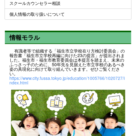
スクールカウンセラー相談
個人情報の取り扱いについて
情報モラル
有識者等で組織する「福生市立学校在り方検討委員会」の
報告書「福生市立学校再編に向けた23の提言」が提出されま
した。福生市・福生市教育委員会は本提言を踏まえ、未来の
ふっさっ子のために、50年先を見据えた市立学校のあるべき
姿の具現化に向けて取り組んでいきます。ぜひご覧くださ
い。
https://www.city.fussa.tokyo.jp/education/1005766/1020727/i
ndex.html