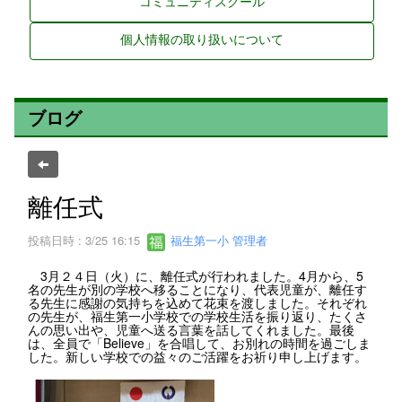
コミュニティスクール
個人情報の取り扱いについて
ブログ
離任式
投稿日時 : 3/25 16:15
福生第一小 管理者
3月２４日（火）に、離任式が行われました。4月から、5
名の先生が別の学校へ移ることになり、代表児童が、離任す
る先生に感謝の気持ちを込めて花束を渡しました。それぞれ
の先生が、福生第一小学校での学校生活を振り返り、たくさ
んの思い出や、児童へ送る言葉を話してくれました。最後
は、全員で「Believe」を合唱して、お別れの時間を過ごしま
した。新しい学校での益々のご活躍をお祈り申し上げます。