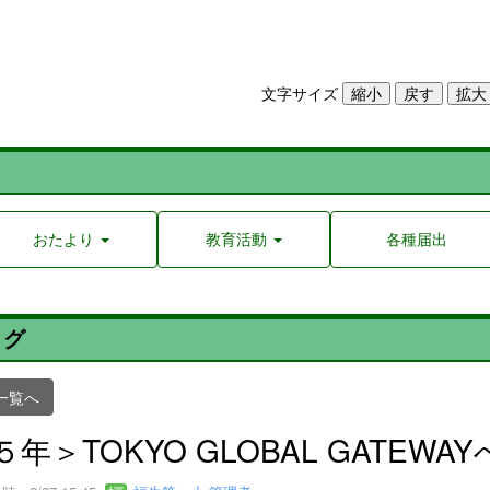
文字サイズ
おたより
教育活動
各種届出
ログ
一覧へ
５年＞TOKYO GLOBAL GATEW