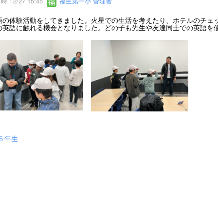
 : 2/27 15:45
福生第一小 管理者
の体験活動をしてきました。火星での生活を考えたり、ホテルのチェッ
の英語に触れる機会となりました。どの子も先生や友達同士での英語を
５年生