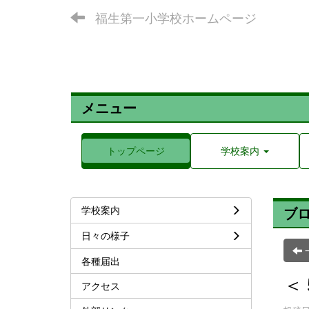
福生第一小学校ホームページ
メニュー
トップページ
学校案内
学校案内
ブ
日々の様子
各種届出
＜
アクセス