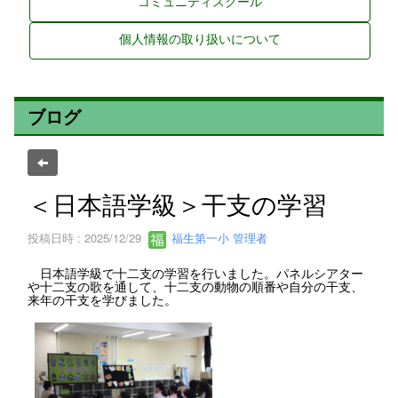
コミュニティスクール
個人情報の取り扱いについて
ブログ
＜日本語学級＞干支の学習
投稿日時 : 2025/12/29
福生第一小 管理者
日本語学級で十二支の学習を行いました。パネルシアター
や十二支の歌を通して、十二支の動物の順番や自分の干支、
来年の干支を学びました。