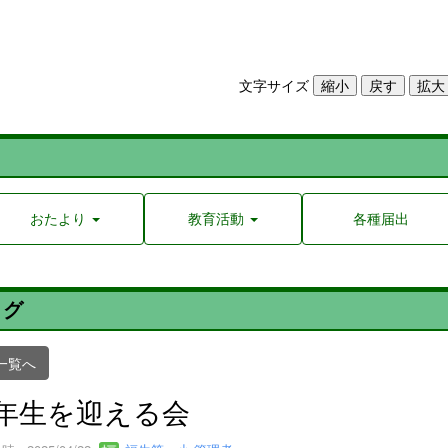
文字サイズ
おたより
教育活動
各種届出
ログ
一覧へ
年生を迎える会