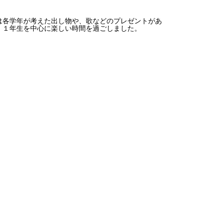
各学年が考えた出し物や、歌などのプレゼントがあ
、１年生を中心に楽しい時間を過ごしました。