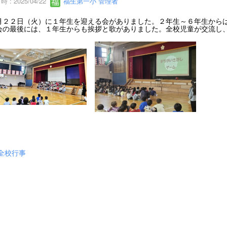
 : 2025/04/22
福生第一小 管理者
２２日（火）に１年生を迎える会がありました。２年生～６年生からは
会の最後には、１年生からも挨拶と歌がありました。全校児童が交流し
全校行事