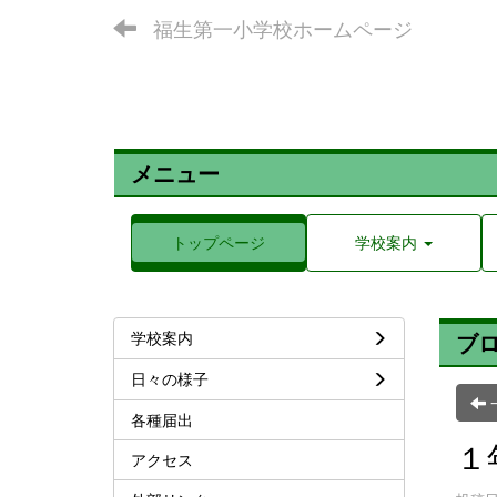
福生第一小学校ホームページ
メニュー
トップページ
学校案内
学校案内
ブ
日々の様子
各種届出
１
アクセス