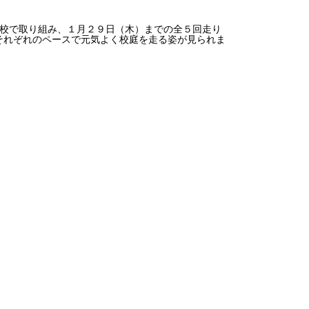
校で取り組み、１月２９日（木）までの全５回走り
それぞれのペースで元気よく校庭を走る姿が見られま