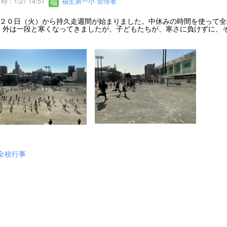
 : 1/27 14:51
福生第一小 管理者
２０日（火）から持久走週間が始まりました。中休みの時間を使って全
。外は一段と寒くなってきましたが、子どもたちが、寒さに負けずに、
。
全校行事