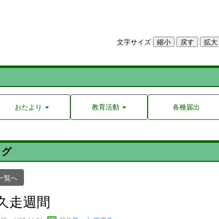
文字サイズ
おたより
教育活動
各種届出
ログ
一覧へ
久走週間