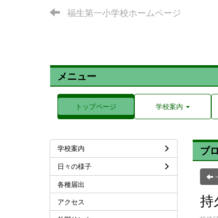
福生第一小学校ホームページ
メニュー
トップページ
学校案内
学校案内
ブ
日々の様子
各種届出
持
アクセス