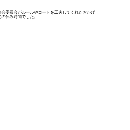
会委員会がルールやコートを工夫してくれたおかげ
間の休み時間でした。