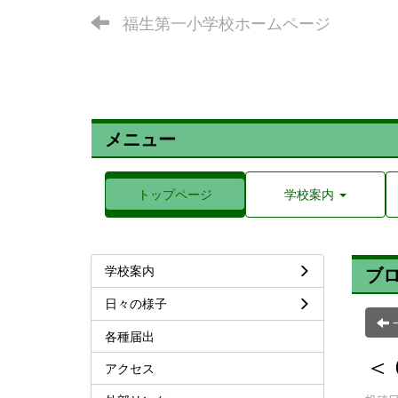
福生第一小学校ホームページ
メニュー
トップページ
学校案内
学校案内
ブ
日々の様子
各種届出
＜
アクセス