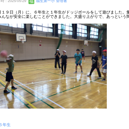
 : 2025/05/29
福生第一小 管理者
１９日（月）に、６年生と１年生がドッジボールをして遊びました。集
みんなが安全に楽しむことができました。大盛り上がりで、あっという
６年生