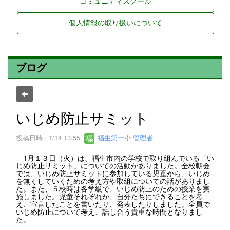
コミュニティスクール
個人情報の取り扱いについて
ブログ
いじめ防止サミット
投稿日時 : 1/14 13:55
福生第一小 管理者
1月１３日（火）は、福生市内の学校で取り組んでいる「い
じめ防止サミット」についての活動がありました。全校朝会
では、いじめ防止サミットに参加している児童から、いじめ
を無くしていくための考え方や取組についての話がありまし
た。また、５校時は各学級で、いじめ防止のための授業を実
施しました。児童それぞれが、自分たちにできることを考
え、宣言したことを書いたり、発表したりしました。全員で
いじめ防止について考え、話し合う貴重な時間となりまし
た。