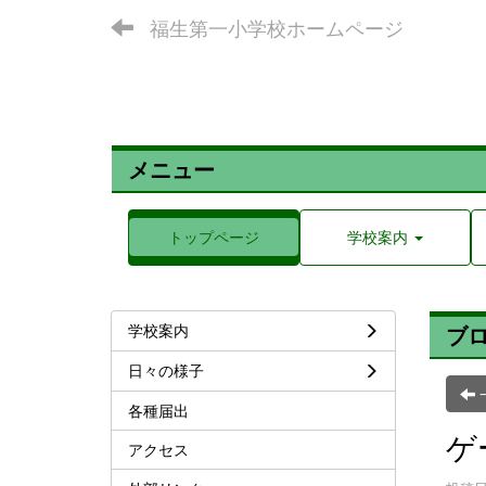
福生第一小学校ホームページ
メニュー
トップページ
学校案内
学校案内
ブ
日々の様子
各種届出
ゲ
アクセス