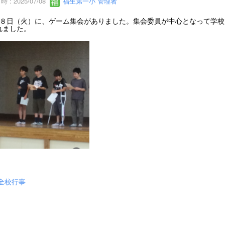
 : 2025/07/08
福生第一小 管理者
８日（火）に、ゲーム集会がありました。集会委員が中心となって学校
れました。
全校行事