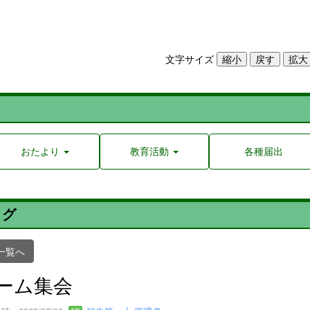
文字サイズ
おたより
教育活動
各種届出
ログ
一覧へ
ーム集会