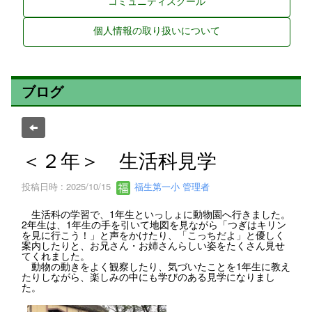
コミュニティスクール
個人情報の取り扱いについて
ブログ
＜２年＞ 生活科見学
投稿日時 : 2025/10/15
福生第一小 管理者
生活科の学習で、1年生といっしょに動物園へ行きました。
2年生は、1年生の手を引いて地図を見ながら「つぎはキリン
を見に行こう！」と声をかけたり、「こっちだよ」と優しく
案内したりと、お兄さん・お姉さんらしい姿をたくさん見せ
てくれました。
動物の動きをよく観察したり、気づいたことを1年生に教え
たりしながら、楽しみの中にも学びのある見学になりまし
た。