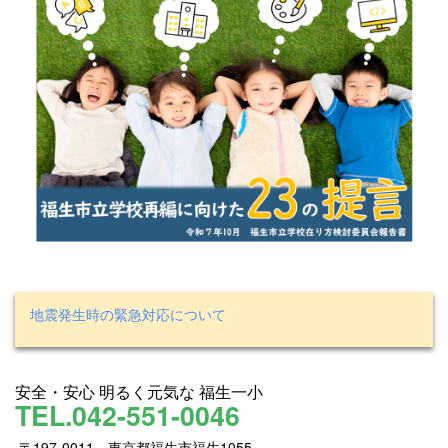
地震発生時の緊急対応について
安全・安心 明るく元気な 福生一小
TEL.042-551-0046
〒197-0011 東京都福生市福生1055