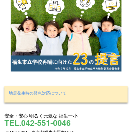
地震発生時の緊急対応について
安全・安心 明るく元気な 福生一小
TEL.042-551-0046
〒197-0011 東京都福生市福生1055