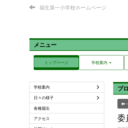
福生第一小学校ホームページ
メニュー
トップページ
学校案内
学校案内
ブ
日々の様子
各種届出
委
アクセス