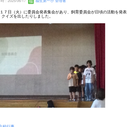
 : 2025/06/17
福生第一小 管理者
１７日（火）に委員会発表集会があり、飼育委員会が日頃の活動を発表
、クイズを出したりしました。
全校行事