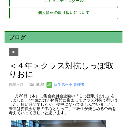
コミュニティスクール
個人情報の取り扱いについて
ブログ
＜４年＞クラス対抗しっぽ取
りおに
投稿日時 : 1/30 15:25
福生第一小 管理者
1月29日（木）に集会委員会企画の「しっぽ取りおに」を
しました。4年生だけが体育館に集まってクラス対抗で行いま
した。短い時間でしたが、夢中になって楽しんでいました。
来年は委員会活動の中心となって、下級生が楽しめる企画を
考えていってほしいと思います。