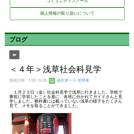
コミュニティスクール
個人情報の取り扱いについて
ブログ
＜４年＞浅草社会科見学
投稿日時 : 1/30 15:25
福生第一小 管理者
１月２３日（金）社会科見学で浅草に行きました。学校で
事前に学習したことを基に、各班に分かれてガイドさんと見
学しました。教科書には載っていない浅草の様子をたくさん
見て、メモを取ることができました。