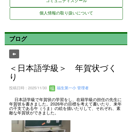
コミュニティスクール
個人情報の取り扱いについて
ブログ
＜日本語学級＞ 年賀状づく
り
投稿日時 : 2025/11/30
福生第一小 管理者
日本語学級で年賀状の学習をし、在籍学級の担任の先生に
年賀状を書きました。2026年の目標を考えて書いたり、来年
の干支である午（うま）の絵を描いたりして、それぞれ、素
敵な年賀状ができました。