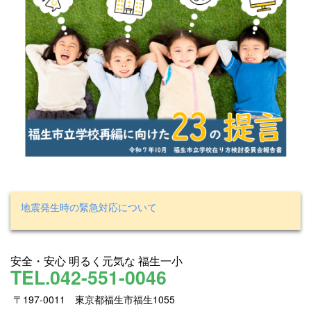
地震発生時の緊急対応について
安全・安心 明るく元気な 福生一小
TEL.042-551-0046
〒197-0011 東京都福生市福生1055