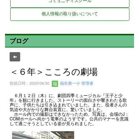
コミュニティスクール
個人情報の取り扱いについて
ブログ
＜６年＞こころの劇場
投稿日時 : 2025/06/30
福生第一小 管理者
６月１２日（木）に、劇団四季ミュージカル『王子と少
年』を観に行きました。ストーリーの面白さや響きわたる歌
声に、子供たちは引き込まれていました。また、役者さんの
気迫や大がかりな舞台装置に、驚いていました。
ホール内での撮影はできなかったため、写真は、会場のJ：
COMホールへ向かう電車のようすです。公共のマナーを意識
して過ごそうとしている姿が見られました。