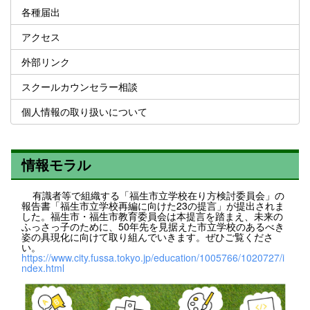
各種届出
アクセス
外部リンク
スクールカウンセラー相談
個人情報の取り扱いについて
情報モラル
有識者等で組織する「福生市立学校在り方検討委員会」の
報告書「福生市立学校再編に向けた23の提言」が提出されま
した。福生市・福生市教育委員会は本提言を踏まえ、未来の
ふっさっ子のために、50年先を見据えた市立学校のあるべき
姿の具現化に向けて取り組んでいきます。ぜひご覧くださ
い。
https://www.city.fussa.tokyo.jp/education/1005766/1020727/i
ndex.html