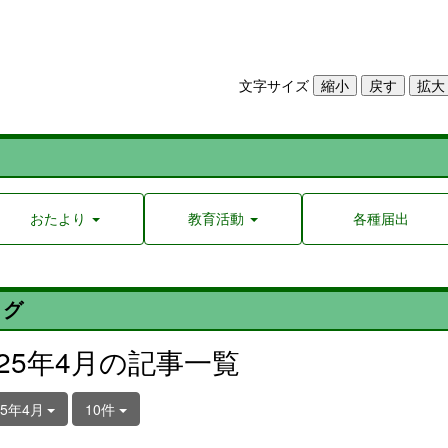
文字サイズ
おたより
教育活動
各種届出
ログ
025年4月の記事一覧
25年4月
10件