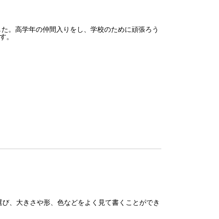
した。高学年の仲間入りをし、学校のために頑張ろう
す。
び、大きさや形、色などをよく見て書くことができ