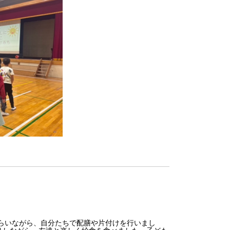
らいながら、自分たちで配膳や片付けを行いまし
りしながら、友達と楽しく給食を食べました。子ども