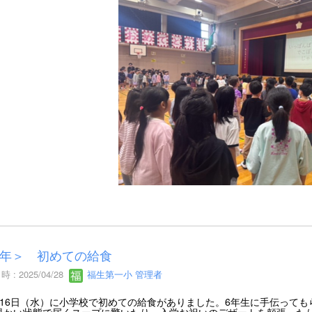
年＞ 初めての給食
 : 2025/04/28
福生第一小 管理者
16日（水）に小学校で初めての給食がありました。6年生に手伝っても
温かい状態で届くスープに驚いたり、入学お祝いのデザートを頬張った