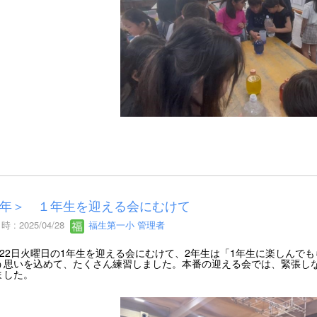
年＞ １年生を迎える会にむけて
 : 2025/04/28
福生第一小 管理者
22日火曜日の1年生を迎える会にむけて、2年生は「1年生に楽しんで
う思いを込めて、たくさん練習しました。本番の迎える会では、緊張し
ました。