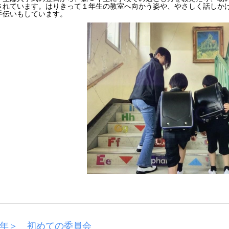
されています。はりきって１年生の教室へ向かう姿や、やさしく話しか
手伝いもしています。
年＞ 初めての委員会