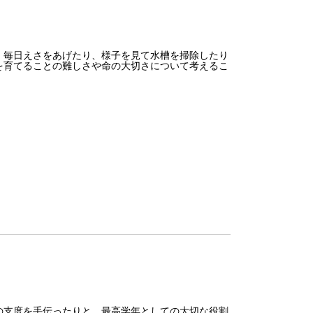
毎日えさをあげたり、様子を見て水槽を掃除したり
を育てることの難しさや命の大切さについて考えるこ
支度を手伝ったりと、最高学年としての大切な役割