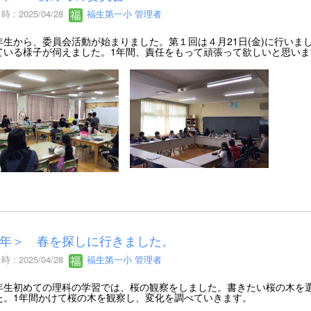
 : 2025/04/28
福生第一小 管理者
生から、委員会活動が始まりました。第１回は４月21日(金)に行いま
ている様子が伺えました。1年間、責任をもって頑張って欲しいと思いま
年＞ 春を探しに行きました。
 : 2025/04/28
福生第一小 管理者
生初めての理科の学習では、桜の観察をしました。書きたい桜の木を選
た。1年間かけて桜の木を観察し、変化を調べていきます。