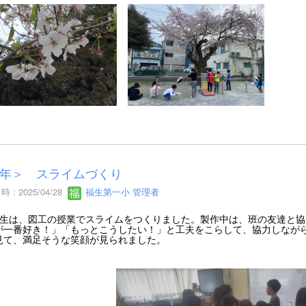
年＞ スライムづくり
 : 2025/04/28
福生第一小 管理者
生は、図工の授業でスライムをつくりました。製作中は、班の友達と協
が一番好き！」「もっとこうしたい！」と工夫をこらして、協力しなが
見て、満足そうな笑顔が見られました。