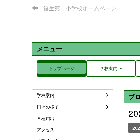
福生第一小学校ホームページ
メニュー
トップページ
学校案内
学校案内
ブ
日々の様子
2
各種届出
20
アクセス