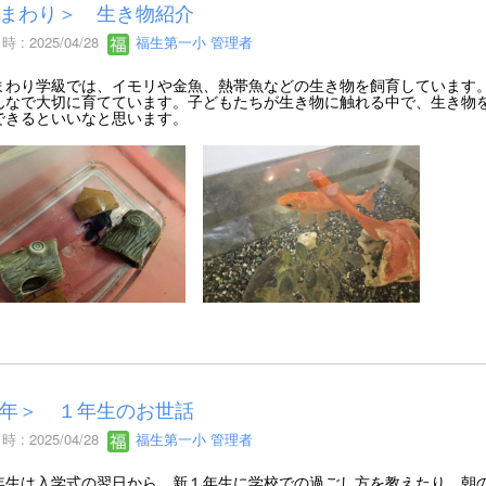
まわり＞ 生き物紹介
 : 2025/04/28
福生第一小 管理者
わり学級では、イモリや金魚、熱帯魚などの生き物を飼育しています。
んなで大切に育てています。子どもたちが生き物に触れる中で、生き物
できるといいなと思います。
年＞ １年生のお世話
 : 2025/04/28
福生第一小 管理者
生は入学式の翌日から、新１年生に学校での過ごし方を教えたり、朝の