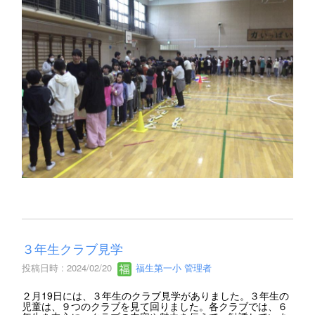
３年生クラブ見学
投稿日時 : 2024/02/20
福生第一小 管理者
２月19日には、３年生のクラブ見学がありました。３年生の
児童は、９つのクラブを見て回りました。各クラブでは、６