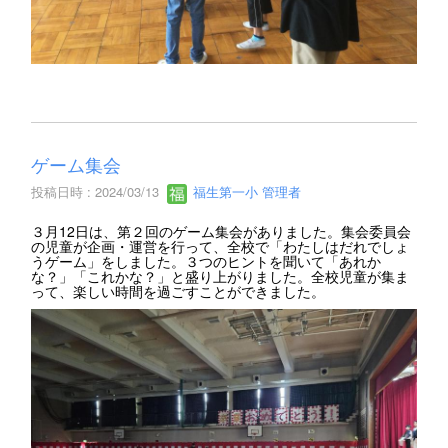
ゲーム集会
投稿日時 : 2024/03/13
福生第一小 管理者
３月12日は、第２回のゲーム集会がありました。集会委員会
の児童が企画・運営を行って、全校で「わたしはだれでしょ
うゲーム」をしました。３つのヒントを聞いて「あれか
な？」「これかな？」と盛り上がりました。全校児童が集ま
って、楽しい時間を過ごすことができました。