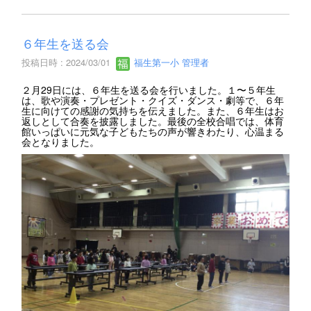
６年生を送る会
投稿日時 : 2024/03/01
福生第一小 管理者
２月29日には、６年生を送る会を行いました。１〜５年生
は、歌や演奏・プレゼント・クイズ・ダンス・劇等で、６年
生に向けての感謝の気持ちを伝えました。また、６年生はお
返しとして合奏を披露しました。最後の全校合唱では、体育
館いっぱいに元気な子どもたちの声が響きわたり、心温まる
会となりました。