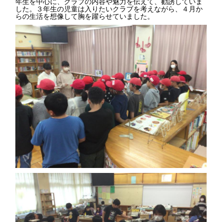
年生を中心に、クラブの内容や魅力を伝えて、勧誘していま
した。３年生の児童は入りたいクラブを考えながら、４月か
らの生活を想像して胸を躍らせていました。