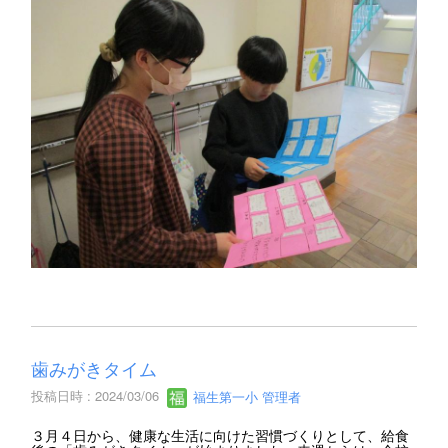
歯みがきタイム
投稿日時 : 2024/03/06
福生第一小 管理者
３月４日から、健康な生活に向けた習慣づくりとして、給食