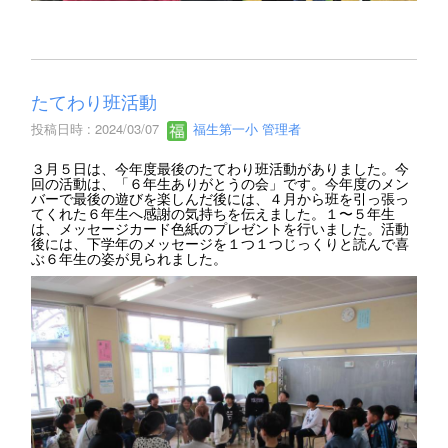
たてわり班活動
投稿日時 : 2024/03/07
福生第一小 管理者
３月５日は、今年度最後のたてわり班活動がありました。今
回の活動は、「６年生ありがとうの会」です。今年度のメン
バーで最後の遊びを楽しんだ後には、４月から班を引っ張っ
てくれた６年生へ感謝の気持ちを伝えました。１〜５年生
は、メッセージカード色紙のプレゼントを行いました。活動
後には、下学年のメッセージを１つ１つじっくりと読んで喜
ぶ６年生の姿が見られました。