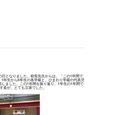
の日となりました。校長先生からは、「この1年間で
1年生から6年生の各学級と、ひまわり学級の代表児
話しました。この1年間を振り返り、1年生の1年間で
話す姿が、とても立派でした。