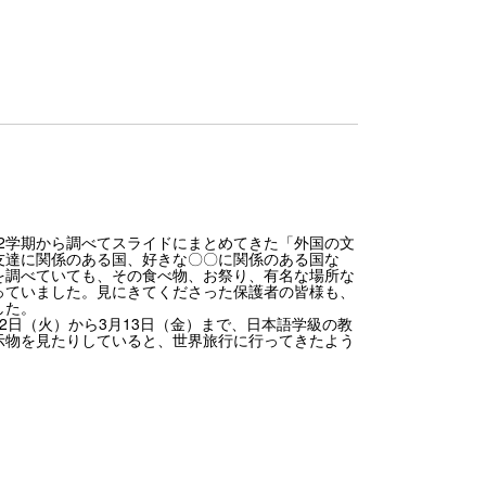
が2学期から調べてスライドにまとめてきた「外国の文
友達に関係のある国、好きな〇〇に関係のある国な
を調べていても、その食べ物、お祭り、有名な場所な
っていました。見にきてくださった保護者の皆様も、
した。
日（火）から3月13日（金）まで、日本語学級の教
示物を見たりしていると、世界旅行に行ってきたよう