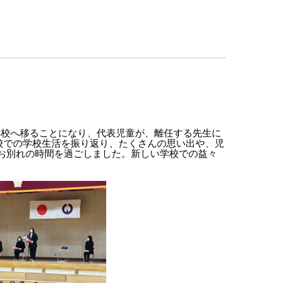
学校へ移ることになり、代表児童が、離任する先生に
校での学校生活を振り返り、たくさんの思い出や、児
て、お別れの時間を過ごしました。新しい学校での益々