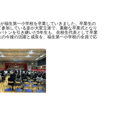
生が福生第一小学校を卒業していきました。卒業生の
て参加している姿が大変立派で、素敵な卒業式となり
バトンを引き継いだ5年生も、在校生代表として卒業
生の今後の活躍と成長を、福生第一小学校の全員で応