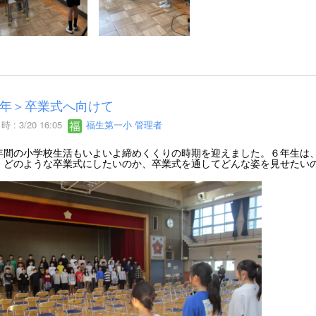
年＞卒業式へ向けて
 : 3/20 16:05
福生第一小 管理者
間の小学校生活もいよいよ締めくくりの時期を迎えました。６年生は、
。どのような卒業式にしたいのか、卒業式を通してどんな姿を見せたい