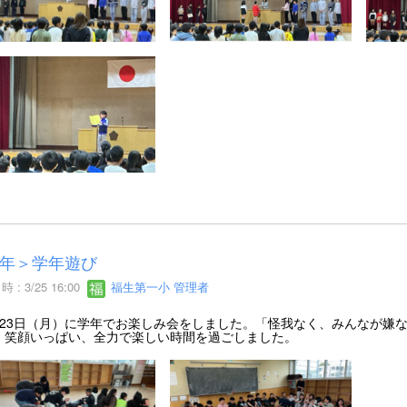
年＞学年遊び
 : 3/25 16:00
福生第一小 管理者
23日（月）に学年でお楽しみ会をしました。「怪我なく、みんなが嫌
。笑顔いっぱい、全力で楽しい時間を過ごしました。