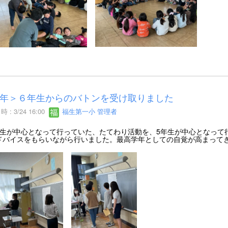
年＞６年生からのバトンを受け取りました
 : 3/24 16:00
福生第一小 管理者
生が中心となって行っていた、たてわり活動を、5年生が中心となって
ドバイスをもらいながら行いました。最高学年としての自覚が高まって