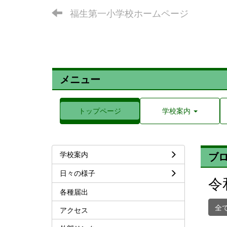
福生第一小学校ホームページ
メニュー
トップページ
学校案内
学校案内
ブ
日々の様子
令
各種届出
全
アクセス