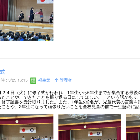
式
 : 3/25 16:15
福生第一小 管理者
２４日（火）に修了式が行われ、1年生から6年生までが集合する最後
ったことや、できたことを振り返る日にしてほしい。」という話があり、
、修了証書を受け取りました。また、1年生の2名が、児童代表の言葉を
たことや、2年生になって頑張りたいことを全校児童の前で一生懸命に