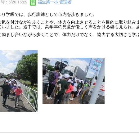
 : 5/26 15:29
福生第一小 管理者
わり学級では、歩行訓練として市内を歩きました。
に気を付けながら歩くことや、体力を向上させることを目的に取り組み
ていました。途中では、高学年の児童が優しく声をかける姿も見られ、
と励まし合いながら歩くことで、体力だけでなく、協力する大切さも学