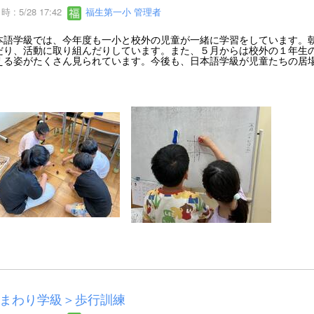
 : 5/28 17:42
福生第一小 管理者
語学級では、今年度も一小と校外の児童が一緒に学習をしています。朝
だり、活動に取り組んだりしています。また、５月からは校外の１年生
える姿がたくさん見られています。今後も、日本語学級が児童たちの居
まわり学級＞歩行訓練