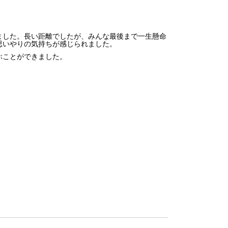
ました。長い距離でしたが、みんな最後まで一生懸命
思いやりの気持ちが感じられました。
ぶことができました。