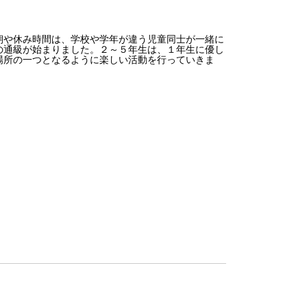
や休み時間は、学校や学年が違う児童同士が一緒に
の通級が始まりました。２～５年生は、１年生に優し
場所の一つとなるように楽しい活動を行っていきま