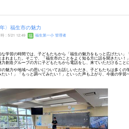
年〉福生市の魅力
 : 5/21 12:49
福生第一小 管理者
的な学習の時間では、子どもたちから「福生の魅力をもっと広げたい」
生まれました。そこで、「福生市のことをよく知る方に話を聞きたい！
魅力創造グループの方に子どもたちから電話をし、来ていただけること
市の魅力や地域への思いについてお話しいただき、子どもたちは多くの
みたい！」「もっと調べてみたい！」といった声も上がり、今後の学習