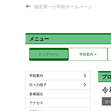
福生第一小学校ホームページ
メニュー
トップページ
学校案内
学校案内
ブ
日々の様子
令
各種届出
全
アクセス