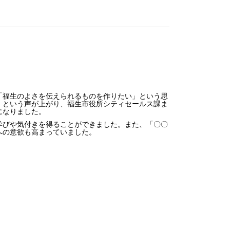
「福生のよさを伝えられるものを作りたい」という思
」という声が上がり、福生市役所シティセールス課ま
になりました。
学びや気付きを得ることができました。また、「〇〇
への意欲も高まっていました。