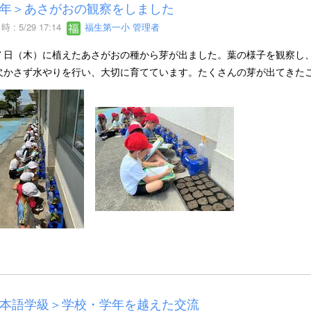
年＞あさがおの観察をしました
 : 5/29 17:14
福生第一小 管理者
７日（木）に植えたあさがおの種から芽が出ました。葉の様子を観察し
欠かさず水やりを行い、大切に育てています。たくさんの芽が出てきた
本語学級＞学校・学年を越えた交流