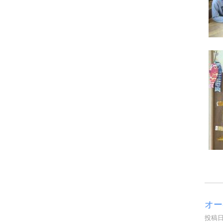
オー
投稿日時