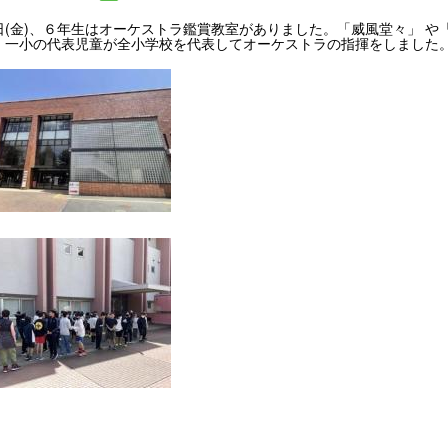
日(金)、６年生はオーケストラ鑑賞教室がありました。「威風堂々」 
。一小の代表児童が全小学校を代表してオーケストラの指揮をしました。