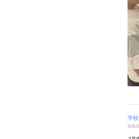
学校
投稿日時
３年