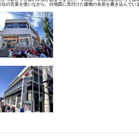
方位の言葉を使いながら、白地図に見付けた建物の名前を書き込んでい