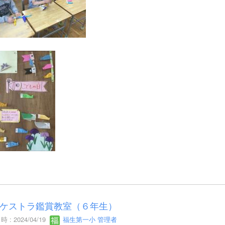
ケストラ鑑賞教室（６年生）
 : 2024/04/19
福生第一小 管理者