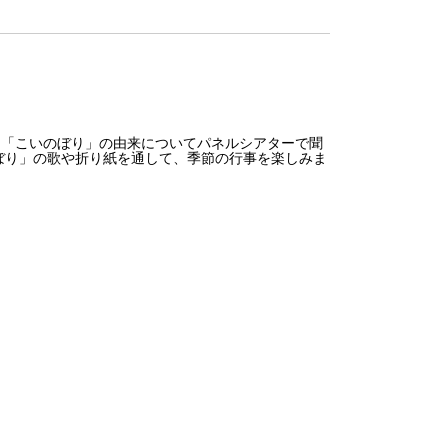
。「こいのぼり」の由来についてパネルシアターで聞
ぼり」の歌や折り紙を通して、季節の行事を楽しみま