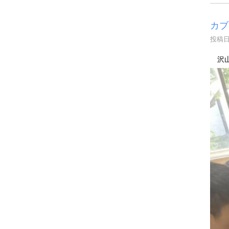
カブ
投稿日時
沢山