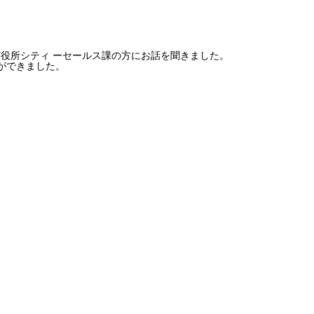
市役所シティ ーセールス課の方にお話を聞きました。
ができました。