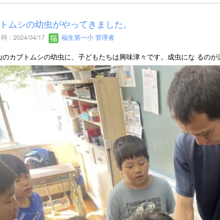
トムシの幼虫がやってきました。
 : 2024/04/17
福生第一小 管理者
のカブトムシの幼虫に、子どもたちは興味津々です。成虫にな るのが