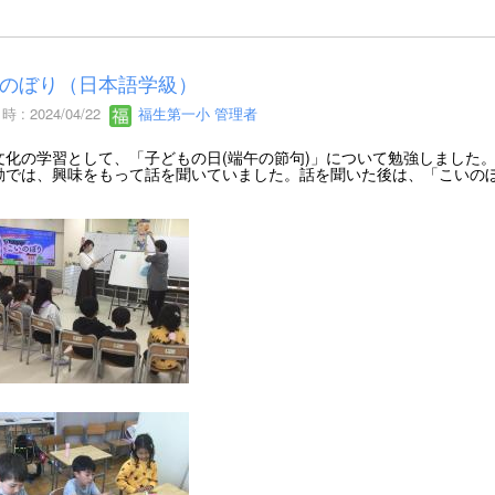
のぼり（日本語学級）
 : 2024/04/22
福生第一小 管理者
文化の学習として、「子どもの日(端午の節句)」について勉強しました
動では、興味をもって話を聞いていました。話を聞いた後は、「こいの
。