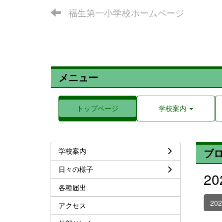
福生第一小学校ホームページ
メニュー
トップページ
学校案内
学校案内
ブ
日々の様子
2
各種届出
20
アクセス