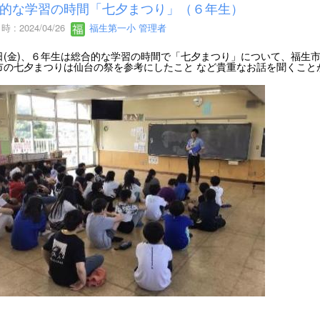
的な学習の時間「七夕まつり」（６年生）
 : 2024/04/26
福生第一小 管理者
日(金)、６年生は総合的な学習の時間で「七夕まつり」について、福生
市の七夕まつりは仙台の祭を参考にしたこと など貴重なお話を聞くこと