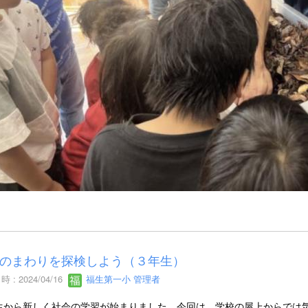
のまわりを探検しよう（３年生）
 : 2024/04/16
福生第一小 管理者
生から新しく社会の学習が始まりました。今回は、学校の屋上からでは