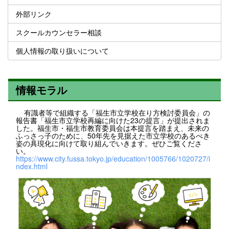
外部リンク
スクールカウンセラー相談
個人情報の取り扱いについて
情報モラル
有識者等で組織する「福生市立学校在り方検討委員会」の
報告書「福生市立学校再編に向けた23の提言」が提出されま
した。福生市・福生市教育委員会は本提言を踏まえ、未来の
ふっさっ子のために、50年先を見据えた市立学校のあるべき
姿の具現化に向けて取り組んでいきます。ぜひご覧くださ
い。
https://www.city.fussa.tokyo.jp/education/1005766/1020727/i
ndex.html