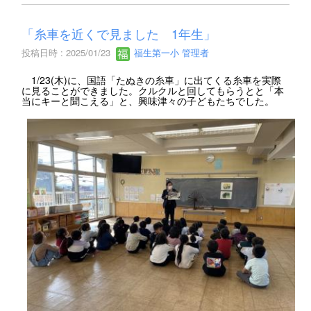
「糸車を近くで見ました 1年生」
投稿日時 : 2025/01/23
福生第一小 管理者
1/23(木)に、国語「たぬきの糸車」に出てくる糸車を実際
に見ることができました。クルクルと回してもらうとと「本
当にキーと聞こえる」と、興味津々の子どもたちでした。