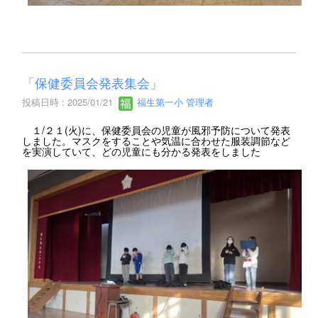
「保健委員会発表集会」
投稿日時 : 2025/01/21
福生第一小 管理者
１/２１(火)に、保健委員会の児童が風邪予防について発表
しました。マスクをすることや気温に合わせた服装調節など
を実演していて、どの児童にも分かる発表をしました