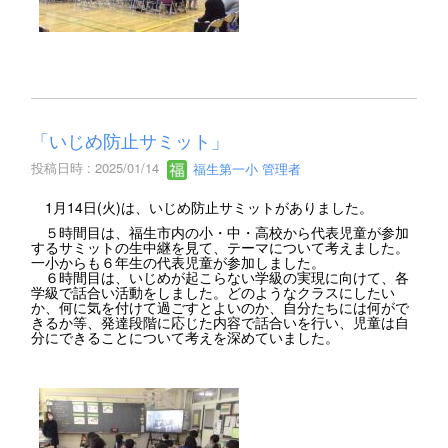
「いじめ防止サミット」
投稿日時 : 2025/01/14
福生第一小 管理者
1月14日(火)は、いじめ防止サミットがありました。
５時間目は、福生市内の小・中・高校から代表児童が参加
するサミットの生中継を見て、テーマについて考えました。
一小からも６年生の代表児童が参加しました。
６時間目は、いじめが起こらない学級の実現に向けて、各
学級で話合い活動をしました。どのようなクラスにしたい
か、何に気を付けて過ごすとよいのか、自分たちには何がで
きるか等、発達段階に応じた内容で話合いを行い、児童は自
分にできることについて考えを深めていました。