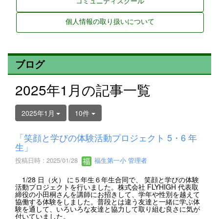
コミュニティスクール
個人情報の取り扱いについて
ブログ
2025年1月の記事一覧
2025年1月
10件
「笑顔と学びの体験活動プロジェクト 5・6 年
生」
投稿日時 : 2025/01/28
福生第一小 管理者
1/28 日（火） に５年生６年生合同で、 笑顔と学びの体験
活動プロジェクトを行いました。株式会社 FLYHIGH 代表取
締役の小田桐さんを講師にお招きして、学年や性別を越えて
協働する体験をしました。普段とは違う友達と一緒に学ぶ体
験を通して、いろいろな友達と協力して取り組む良さに気が
付いていました。