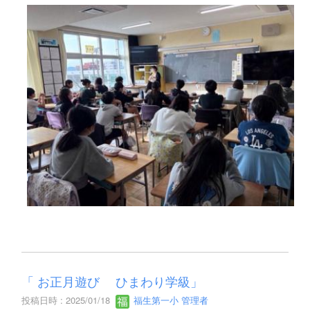
「 お正月遊び ひまわり学級」
投稿日時 : 2025/01/18
福生第一小 管理者