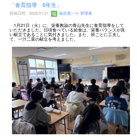
「食育指導 6年生」
投稿日時 : 2025/01/21
福生第一小 管理者
1月21日（火）に、栄養教諭の青山先生に食育指導をして
いただきました。日頃食べている給食は、栄養バランスが良
い献立であることに気付きました。また、班ごとに工夫し
て、一汁二菜の献立を考えました。