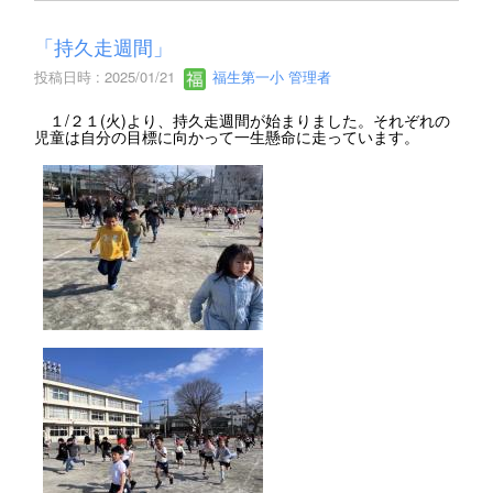
「持久走週間」
投稿日時 : 2025/01/21
福生第一小 管理者
１/２１(火)より、持久走週間が始まりました。それぞれの
児童は自分の目標に向かって一生懸命に走っています。