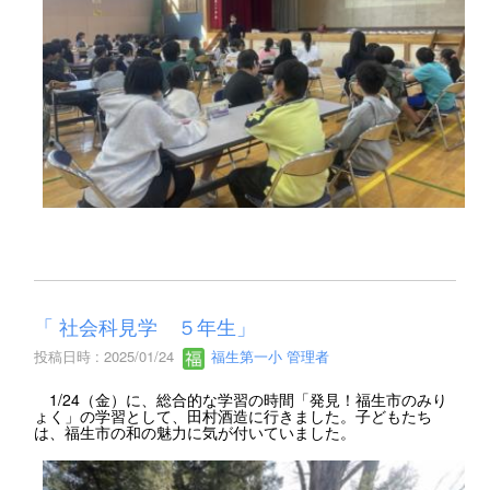
「 社会科見学 ５年生」
投稿日時 : 2025/01/24
福生第一小 管理者
1/24（金）に、総合的な学習の時間「発見！福生市のみり
ょく」の学習として、田村酒造に行きました。子どもたち
は、福生市の和の魅力に気が付いていました。