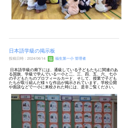
日本語学級の掲示板
投稿日時 : 2024/06/14
福生第一小 管理者
日本語学級の廊下には、通級している子どもたちに関連のあ
る国旗、学級で学んでいる一小と二、三、四、五、六、七小
の子どもたちのプロフィールカード、そして、授業で子ども
たちが取り組んだ様々な作品が掲示されています。学校公開
や面談などで一小に来校された時には、是非ご覧ください。