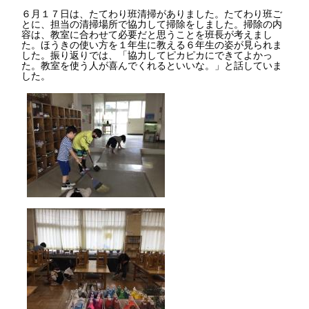
６月１７日は、たてわり班清掃がありました。たてわり班ご
とに、担当の清掃場所で協力して掃除をしました。掃除の内
容は、教室に合わせて必要だと思うことを班長が考えまし
た。ほうきの使い方を１年生に教える６年生の姿が見られま
した。振り返りでは、「協力してピカピカにできてよかっ
た。教室を使う人が喜んでくれるといいな。」と話していま
した。