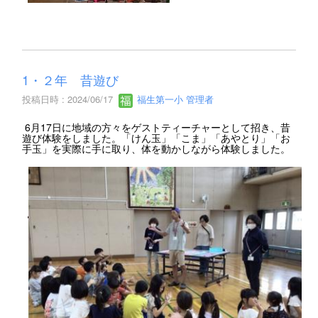
1・２年 昔遊び
投稿日時 : 2024/06/17
福生第一小 管理者
6月17日に地域の方々をゲストティーチャーとして招き、昔
遊び体験をしました。「けん玉」「こま」「あやとり」「お
手玉」を実際に手に取り、体を動かしながら体験しました。