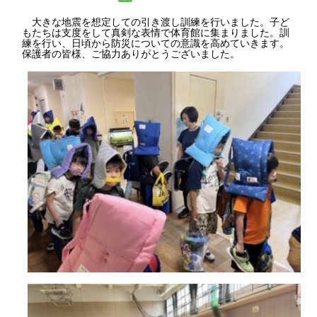
大きな地震を想定しての引き渡し訓練を行いました。子ど
もたちは支度をして真剣な表情で体育館に集まりました。訓
練を行い、日頃から防災についての意識を高めていきます。
保護者の皆様、ご協力ありがとうございました。