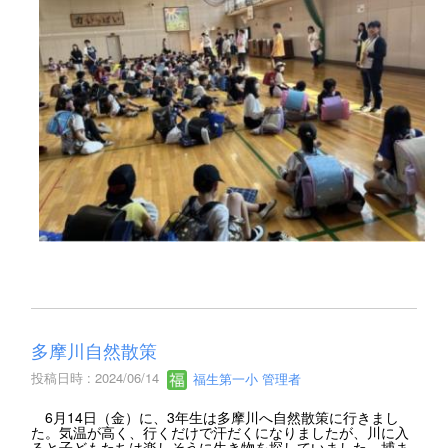
多摩川自然散策
投稿日時 : 2024/06/14
福生第一小 管理者
6月14日（金）に、3年生は多摩川へ自然散策に行きまし
た。気温が高く、行くだけで汗だくになりましたが、川に入
ると子どもたちは楽しそうに生き物を探していました。捕ま