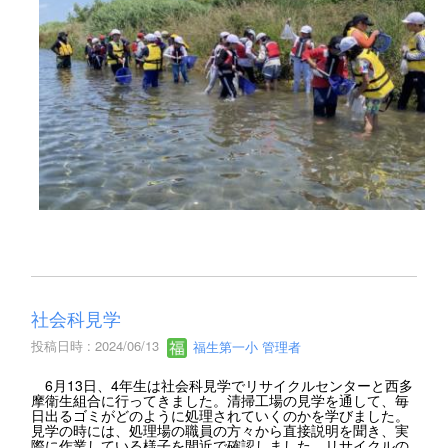
社会科見学
投稿日時 : 2024/06/13
福生第一小 管理者
6月13日、4年生は社会科見学でリサイクルセンターと西多
摩衛生組合に行ってきました。清掃工場の見学を通して、毎
日出るゴミがどのように処理されていくのかを学びました。
見学の時には、処理場の職員の方々から直接説明を聞き、実
際に作業している様子を間近で確認しました。リサイクルの