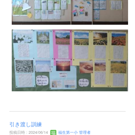
引き渡し訓練
投稿日時 : 2024/06/14
福生第一小 管理者