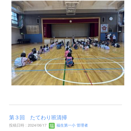
第３回 たてわり班清掃
投稿日時 : 2024/06/17
福生第一小 管理者