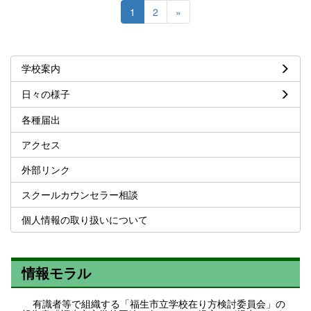
1
2
»
学校案内
日々の様子
各種届出
アクセス
外部リンク
スクールカウンセラー相談
個人情報の取り扱いについて
情報モラル
有識者等で組織する「福生市立学校在り方検討委員会」の