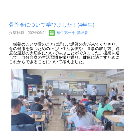
骨貯金について学びました！(4年生)
投稿日時 : 2024/06/24
福生第一小 管理者
栄養のことや骨のことに詳しい講師の方が来てくださり、
骨の健康を保つための正しい生活習慣や、食事の取り方、適
度な運動の大切さについて学ぶことができました。授業を通
して、自分自身の生活習慣を振り返り、健康に過ごすために
これからできることについて考えました。