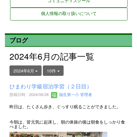
コミュニティスクール
個人情報の取り扱いについて
ブログ
2024年6月の記事一覧
2024年6月
10件
ひまわり学級宿泊学習（２日目）
投稿日時 : 2024/06/28
福生第一小 管理者
昨日は、たくさん歩き、ぐっすり眠ることができました。
今朝は、皆元気に起床し、朝の体操の後は朝食をしっかり食
べました。