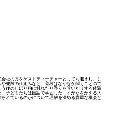
会社の方をゲストティーチャーとしてお迎えし、し
きや発酵の仕組みなど、普段はなかなか聞くことので
ょうゆのしぼり粕に触れたり香りを嗅いだりする体験
た。子どもたちは国語で学習した「すがたをかえる大
作られているのかについて理解を深める貴重な機会と