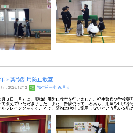
年＞薬物乱用防止教室
 : 2025/12/12
福生第一小 管理者
月８日（月）に、薬物乱用防止教室を行いました。福生警察や学校薬剤
いて教えていただきました。また、普段使っている薬も、用量や用法を
ールプレイングをすることで、薬物は絶対に乱用しないという思いを強