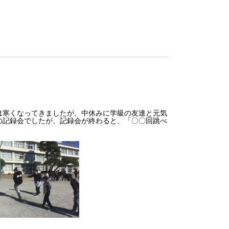
寒くなってきましたが、中休みに学級の友達と元気
の記録会でしたが、記録会が終わると、「〇〇回跳べ