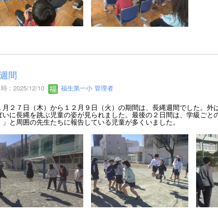
週間
 : 2025/12/10
福生第一小 管理者
月２７日（木）から１２月９日（火）の期間は、長縄週間でした。外は
ぱいに長縄を跳ぶ児童の姿が見られました。最後の２日間は、学級ごと
！」と周囲の先生たちに報告している児童が多くいました。