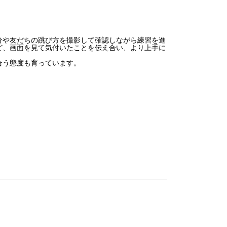
や友だちの跳び方を撮影して確認しながら練習を進
ど、画面を見て気付いたことを伝え合い、より上手に
合う態度も育っています。