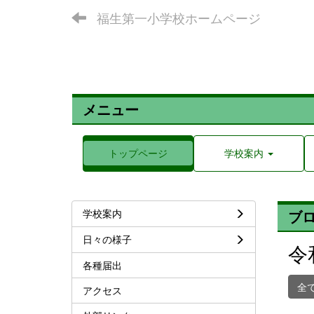
福生第一小学校ホームページ
メニュー
トップページ
学校案内
学校案内
ブ
日々の様子
令
各種届出
全
アクセス