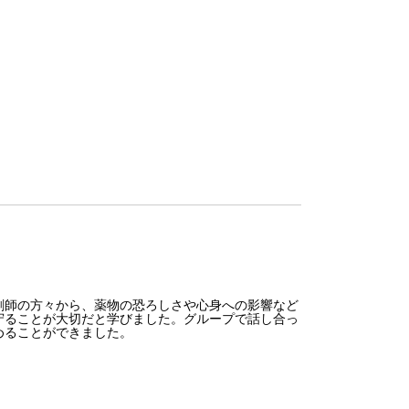
師の方々から、薬物の恐ろしさや心身への影響など
守ることが大切だと学びました。グループで話し合っ
めることができました。