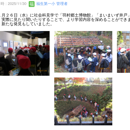
 : 2025/11/30
福生第一小 管理者
月２６日（水）に社会科見学で「羽村郷土博物館」「まいまいず井戸」
、実際に見たり聞いたりすることで、より学習内容を深めることができ
、新たな発見もしていました。