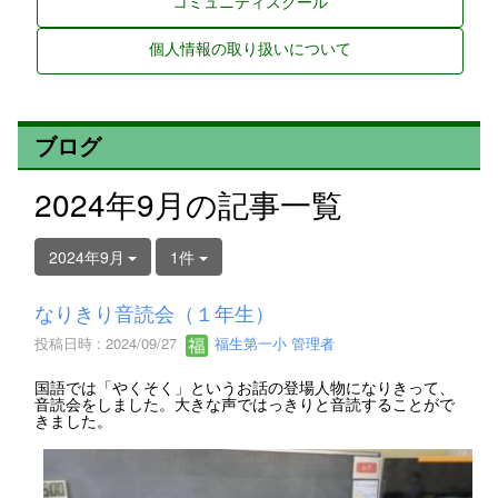
コミュニティスクール
個人情報の取り扱いについて
ブログ
2024年9月の記事一覧
2024年9月
1件
なりきり音読会（１年生）
投稿日時 : 2024/09/27
福生第一小 管理者
国語では「やくそく」というお話の登場人物になりきって、
音読会をしました。大きな声ではっきりと音読することがで
きました。