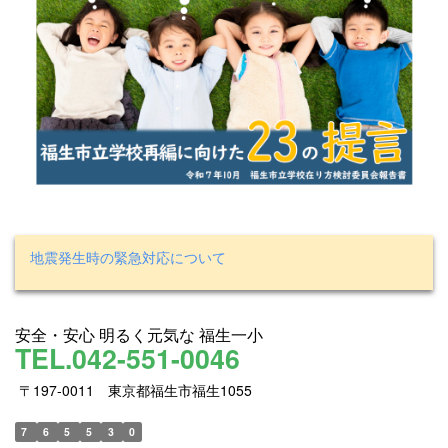
地震発生時の緊急対応について
安全・安心 明るく元気な 福生一小
TEL.042-551-0046
〒197-0011 東京都福生市福生1055
7
6
5
5
3
0