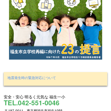
地震発生時の緊急対応について
安全・安心 明るく元気な 福生一小
TEL.042-551-0046
〒197-0011 東京都福生市福生1055