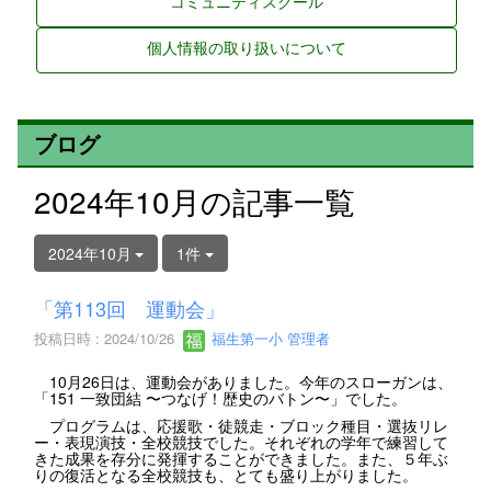
コミュニティスクール
個人情報の取り扱いについて
ブログ
2024年10月の記事一覧
2024年10月
1件
「第113回 運動会」
投稿日時 : 2024/10/26
福生第一小 管理者
10月26日は、運動会がありました。今年のスローガンは、
「151 一致団結 〜つなげ！歴史のバトン〜」でした。
プログラムは、応援歌・徒競走・ブロック種目・選抜リレ
ー・表現演技・全校競技でした。それぞれの学年で練習して
きた成果を存分に発揮することができました。また、５年ぶ
りの復活となる全校競技も、とても盛り上がりました。