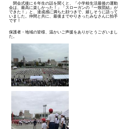
閉会式後に６年生の話を聞くと、「小学校生活最後の運動
会は、最高に楽しかった！」「スローガンの『一致団結』が
できた！」と、達成感に満ちた顔つきで、嬉しそうに語って
いました。仲間と共に、最後までやりきったみなさんに拍手
です！
保護者・地域の皆様、温かいご声援をありがとうございまし
た。