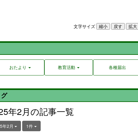
文字サイズ
おたより
教育活動
各種届出
ログ
025年2月の記事一覧
25年2月
1件