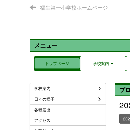
福生第一小学校ホームページ
メニュー
トップページ
学校案内
学校案内
ブ
日々の様子
2
各種届出
20
アクセス