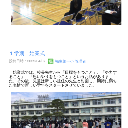
１学期 始業式
投稿日時 : 2025/04/07
福生第一小 管理者
始業式では、校長先生から「目標をもつこと」、「努力す
ること」、「思いやりをもつこと」というお話がありまし
た。その後、児童は新しい担任の先生と対面し、期待に満ち
た表情で新しい学年をスタートさせていました。