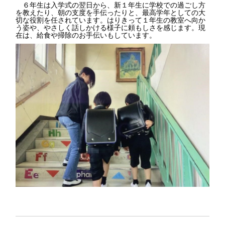
６年生は入学式の翌日から、新１年生に学校での過ごし方
を教えたり、朝の支度を手伝ったりと、最高学年としての大
切な役割を任されています。はりきって１年生の教室へ向か
う姿や、やさしく話しかける様子に頼もしさを感じます。現
在は、給食や掃除のお手伝いもしています。