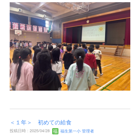
＜１年＞ 初めての給食
投稿日時 : 2025/04/28
福生第一小 管理者