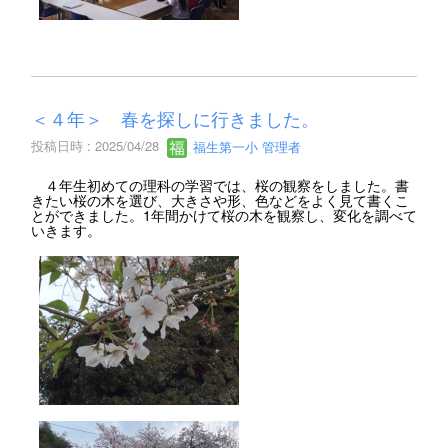
＜４年＞ 春を探しに行きました。
投稿日時 : 2025/04/28
福生第一小 管理者
４年生初めての理科の学習では、桜の観察をしました。書
きたい桜の木を選び、大きさや形、色などをよく見て書くこ
とができました。1年間かけて桜の木を観察し、変化を調べて
いきます。