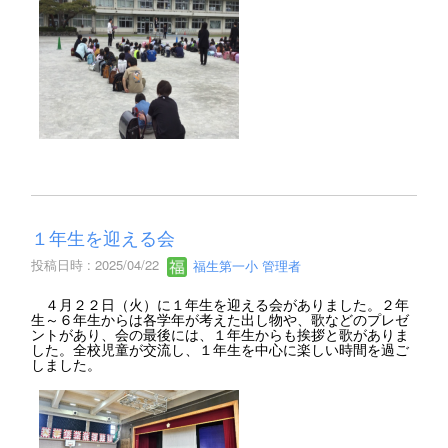
１年生を迎える会
投稿日時 : 2025/04/22
福生第一小 管理者
４月２２日（火）に１年生を迎える会がありました。２年
生～６年生からは各学年が考えた出し物や、歌などのプレゼ
ントがあり、会の最後には、１年生からも挨拶と歌がありま
した。全校児童が交流し、１年生を中心に楽しい時間を過ご
しました。