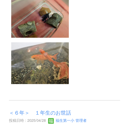
＜６年＞ １年生のお世話
投稿日時 : 2025/04/28
福生第一小 管理者