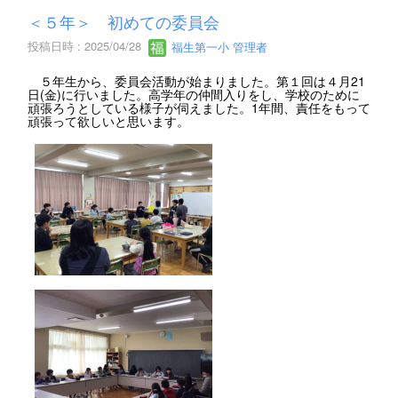
＜５年＞ 初めての委員会
投稿日時 : 2025/04/28
福生第一小 管理者
５年生から、委員会活動が始まりました。第１回は４月21
日(金)に行いました。高学年の仲間入りをし、学校のために
頑張ろうとしている様子が伺えました。1年間、責任をもって
頑張って欲しいと思います。