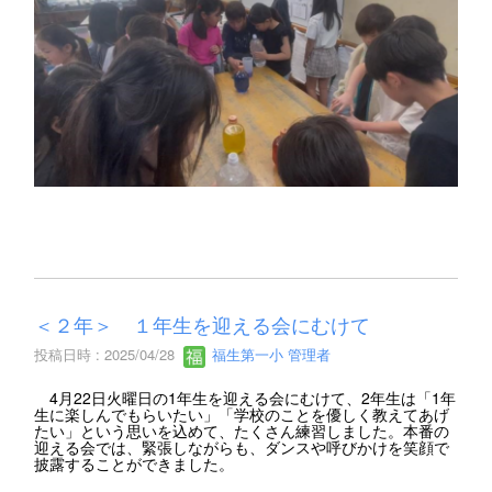
＜２年＞ １年生を迎える会にむけて
投稿日時 : 2025/04/28
福生第一小 管理者
4月22日火曜日の1年生を迎える会にむけて、2年生は「1年
生に楽しんでもらいたい」「学校のことを優しく教えてあげ
たい」という思いを込めて、たくさん練習しました。本番の
迎える会では、緊張しながらも、ダンスや呼びかけを笑顔で
披露することができました。