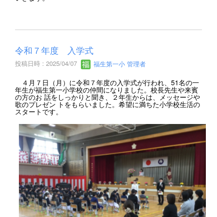
令和７年度 入学式
投稿日時 : 2025/04/07
福生第一小 管理者
４月７日（月）に令和７年度の入学式が行われ、51名の一
年生が福生第一小学校の仲間になりました。校長先生や来賓
の方のお 話をしっかりと聞き、２年生からは、メッセージや
歌のプレゼン トをもらいました。希望に満ちた小学校生活の
スタートです。