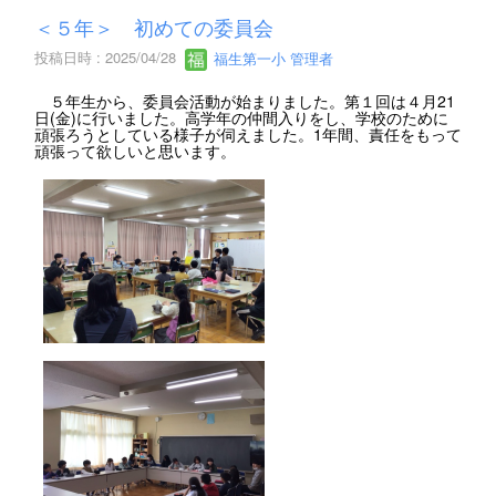
＜５年＞ 初めての委員会
投稿日時 : 2025/04/28
福生第一小 管理者
５年生から、委員会活動が始まりました。第１回は４月21
日(金)に行いました。高学年の仲間入りをし、学校のために
頑張ろうとしている様子が伺えました。1年間、責任をもって
頑張って欲しいと思います。