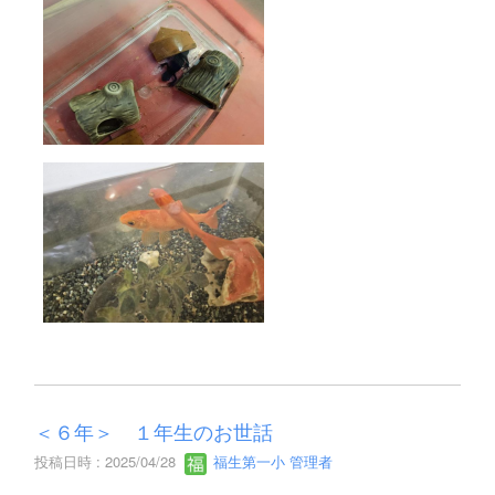
＜６年＞ １年生のお世話
投稿日時 : 2025/04/28
福生第一小 管理者