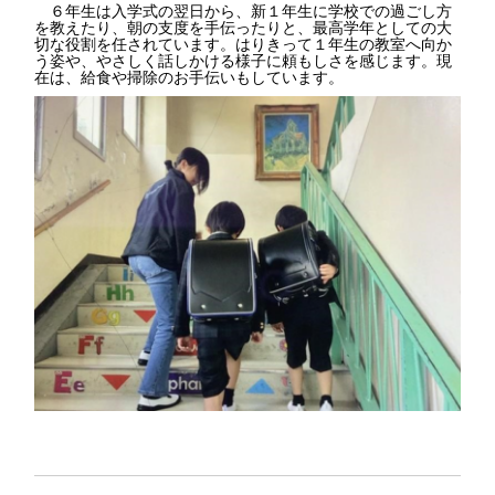
６年生は入学式の翌日から、新１年生に学校での過ごし方
を教えたり、朝の支度を手伝ったりと、最高学年としての大
切な役割を任されています。はりきって１年生の教室へ向か
う姿や、やさしく話しかける様子に頼もしさを感じます。現
在は、給食や掃除のお手伝いもしています。