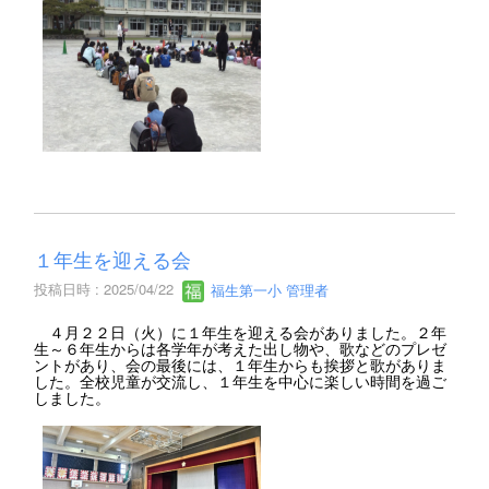
１年生を迎える会
投稿日時 : 2025/04/22
福生第一小 管理者
４月２２日（火）に１年生を迎える会がありました。２年
生～６年生からは各学年が考えた出し物や、歌などのプレゼ
ントがあり、会の最後には、１年生からも挨拶と歌がありま
した。全校児童が交流し、１年生を中心に楽しい時間を過ご
しました。