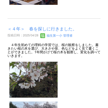
＜４年＞ 春を探しに行きました。
投稿日時 : 2025/04/28
福生第一小 管理者
４年生初めての理科の学習では、桜の観察をしました。書
きたい桜の木を選び、大きさや形、色などをよく見て書くこ
とができました。1年間かけて桜の木を観察し、変化を調べて
いきます。