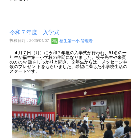
令和７年度 入学式
投稿日時 : 2025/04/07
福生第一小 管理者
４月７日（月）に令和７年度の入学式が行われ、51名の一
年生が福生第一小学校の仲間になりました。校長先生や来賓
の方のお 話をしっかりと聞き、２年生からは、メッセージや
歌のプレゼン トをもらいました。希望に満ちた小学校生活の
スタートです。