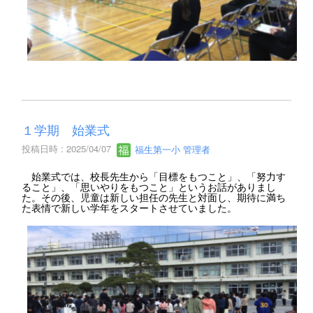
１学期 始業式
投稿日時 : 2025/04/07
福生第一小 管理者
始業式では、校長先生から「目標をもつこと」、「努力す
ること」、「思いやりをもつこと」というお話がありまし
た。その後、児童は新しい担任の先生と対面し、期待に満ち
た表情で新しい学年をスタートさせていました。