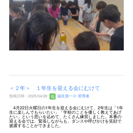
＜２年＞ １年生を迎える会にむけて
投稿日時 : 2025/04/28
福生第一小 管理者
4月22日火曜日の1年生を迎える会にむけて、2年生は「1年
生に楽しんでもらいたい」「学校のことを優しく教えてあげ
たい」という思いを込めて、たくさん練習しました。本番の
迎える会では、緊張しながらも、ダンスや呼びかけを笑顔で
披露することができました。