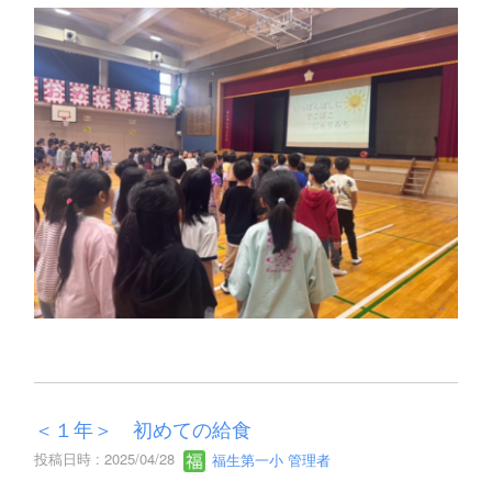
＜１年＞ 初めての給食
投稿日時 : 2025/04/28
福生第一小 管理者