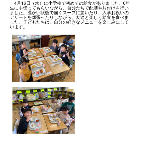
4月16日（水）に小学校で初めての給食がありました。6年
生に手伝ってもらいながら、自分たちで配膳や片付けを行い
ました。温かい状態で届くスープに驚いたり、入学お祝いの
デザートを頬張ったりしながら、友達と楽しく給食を食べま
した。子どもたちは、自分の好きなメニューを楽しみにして
います。