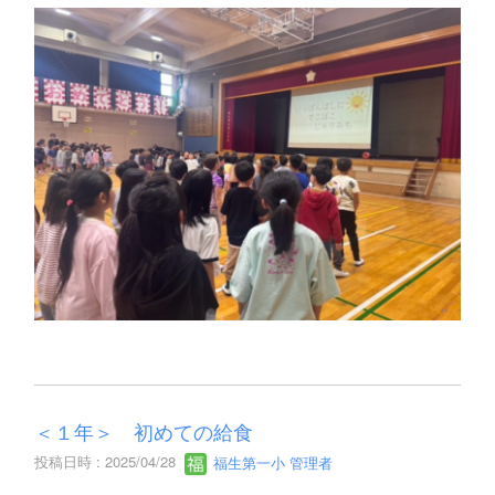
＜１年＞ 初めての給食
投稿日時 : 2025/04/28
福生第一小 管理者