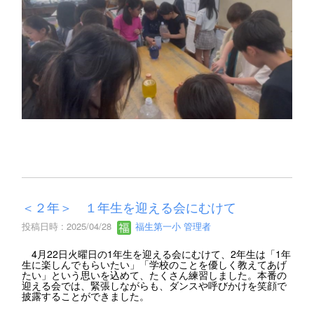
＜２年＞ １年生を迎える会にむけて
投稿日時 : 2025/04/28
福生第一小 管理者
4月22日火曜日の1年生を迎える会にむけて、2年生は「1年
生に楽しんでもらいたい」「学校のことを優しく教えてあげ
たい」という思いを込めて、たくさん練習しました。本番の
迎える会では、緊張しながらも、ダンスや呼びかけを笑顔で
披露することができました。