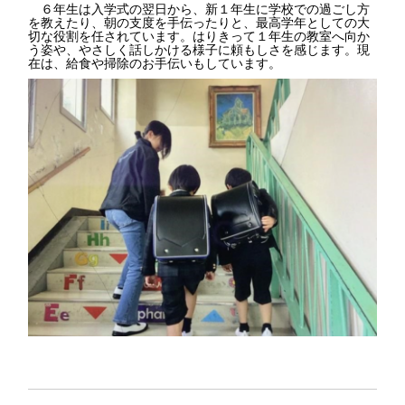
６年生は入学式の翌日から、新１年生に学校での過ごし方
を教えたり、朝の支度を手伝ったりと、最高学年としての大
切な役割を任されています。はりきって１年生の教室へ向か
う姿や、やさしく話しかける様子に頼もしさを感じます。現
在は、給食や掃除のお手伝いもしています。