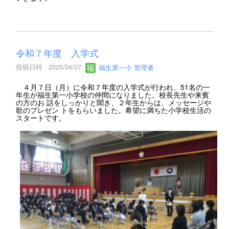
令和７年度 入学式
投稿日時 : 2025/04/07
福生第一小 管理者
４月７日（月）に令和７年度の入学式が行われ、51名の一
年生が福生第一小学校の仲間になりました。校長先生や来賓
の方のお 話をしっかりと聞き、２年生からは、メッセージや
歌のプレゼン トをもらいました。希望に満ちた小学校生活の
スタートです。