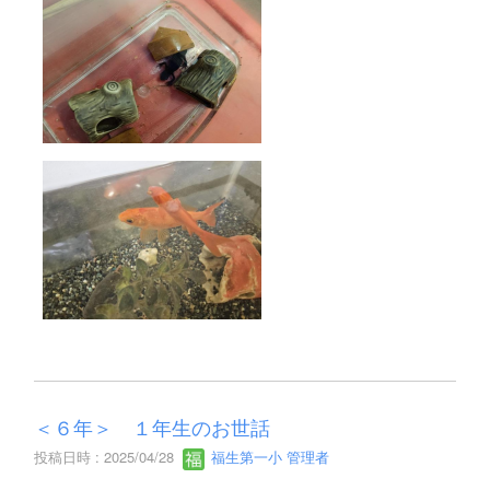
＜６年＞ １年生のお世話
投稿日時 : 2025/04/28
福生第一小 管理者