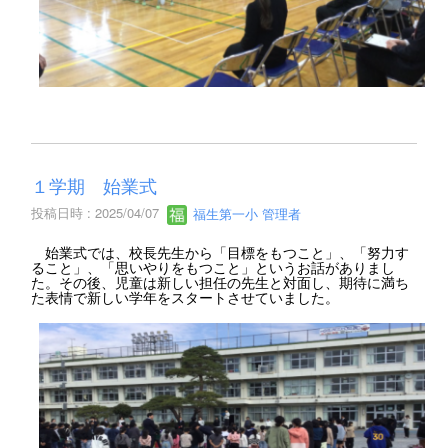
１学期 始業式
投稿日時 : 2025/04/07
福生第一小 管理者
始業式では、校長先生から「目標をもつこと」、「努力す
ること」、「思いやりをもつこと」というお話がありまし
た。その後、児童は新しい担任の先生と対面し、期待に満ち
た表情で新しい学年をスタートさせていました。