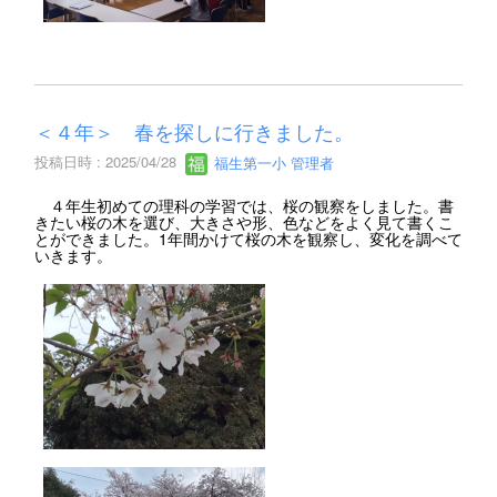
＜４年＞ 春を探しに行きました。
投稿日時 : 2025/04/28
福生第一小 管理者
４年生初めての理科の学習では、桜の観察をしました。書
きたい桜の木を選び、大きさや形、色などをよく見て書くこ
とができました。1年間かけて桜の木を観察し、変化を調べて
いきます。