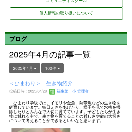
コミュニティスクール
個人情報の取り扱いについて
ブログ
2025年4月の記事一覧
2025年4月
100件
＜ひまわり＞ 生き物紹介
投稿日時 : 2025/04/28
福生第一小 管理者
ひまわり学級では、イモリや金魚、熱帯魚などの生き物を
飼育しています。毎日えさをあげたり、様子を見て水槽を掃
除したりとみんなで大切に育てています。子どもたちが生き
物に触れる中で、生き物を育てることの難しさや命の大切さ
について考えることができるといいなと思います。