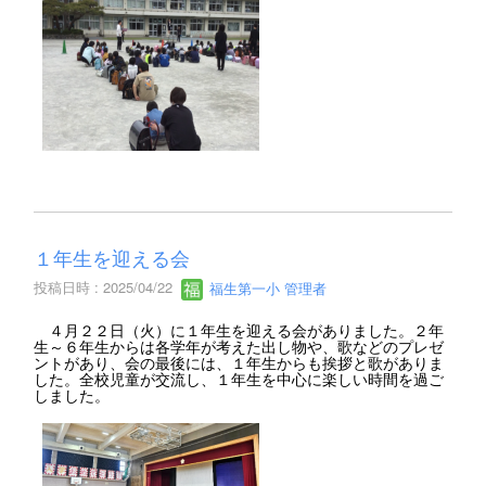
１年生を迎える会
投稿日時 : 2025/04/22
福生第一小 管理者
４月２２日（火）に１年生を迎える会がありました。２年
生～６年生からは各学年が考えた出し物や、歌などのプレゼ
ントがあり、会の最後には、１年生からも挨拶と歌がありま
した。全校児童が交流し、１年生を中心に楽しい時間を過ご
しました。