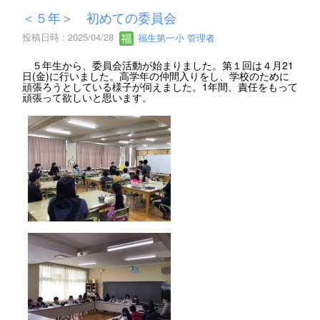
＜５年＞ 初めての委員会
投稿日時 : 2025/04/28
福生第一小 管理者
５年生から、委員会活動が始まりました。第１回は４月21
日(金)に行いました。高学年の仲間入りをし、学校のために
頑張ろうとしている様子が伺えました。1年間、責任をもって
頑張って欲しいと思います。