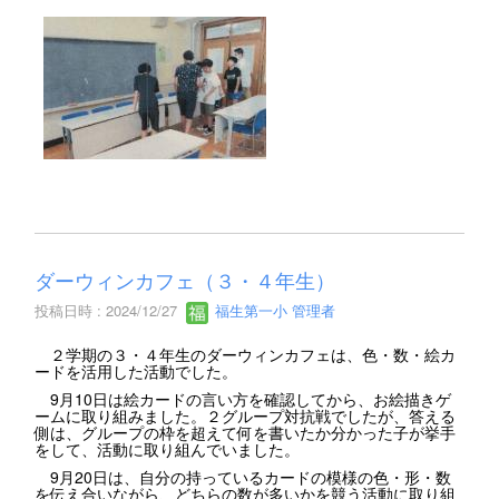
ダーウィンカフェ（３・４年生）
投稿日時 : 2024/12/27
福生第一小 管理者
２学期の３・４年生のダーウィンカフェは、色・数・絵カ
ードを活用した活動でした。
9月10日は絵カードの言い方を確認してから、お絵描きゲ
ームに取り組みました。２グループ対抗戦でしたが、答える
側は、グループの枠を超えて何を書いたか分かった子が挙手
をして、活動に取り組んでいました。
9月20日は、自分の持っているカードの模様の色・形・数
を伝え合いながら、どちらの数が多いかを競う活動に取り組