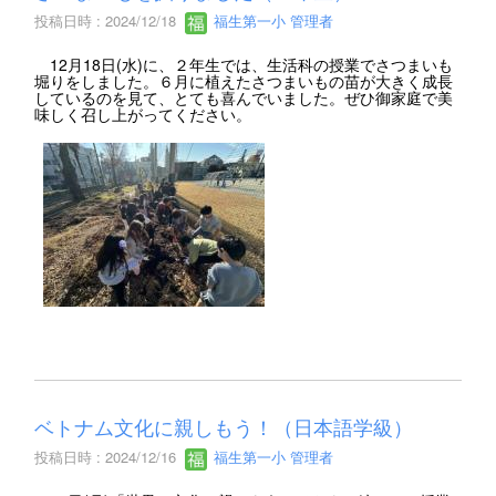
投稿日時 : 2024/12/18
福生第一小 管理者
12月18日(水)に、２年生では、生活科の授業でさつまいも
堀りをしました。６月に植えたさつまいもの苗が大きく成長
しているのを見て、とても喜んでいました。ぜひ御家庭で美
味しく召し上がってください。
ベトナム文化に親しもう！（日本語学級）
投稿日時 : 2024/12/16
福生第一小 管理者