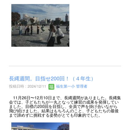
長縄週間。目指せ200回！（４年生）
投稿日時 : 2024/12/11
福生第一小 管理者
11月26日〜12月10日まで、長縄週間がありました。長縄集
会では、子どもたちが一丸となって練習の成果を発揮してい
ました。目標の200回を目指し、全員で声を掛け合いながら
飛び続けました。結果はもちろんのこと、子どもたちの最後
まで諦めずに挑戦する姿勢がとても印象的でした。