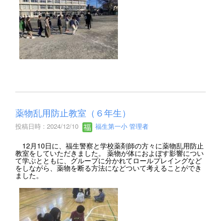
薬物乱用防止教室（６年生）
投稿日時 : 2024/12/10
福生第一小 管理者
12月10日に、福生警察と学校薬剤師の方々に薬物乱用防止
教室をしていただきました。 薬物が体におよぼす影響につい
て学ぶとともに、グループに分かれてロールプレイングなど
をしながら、薬物を断る方法になどついて考えることができ
ました。