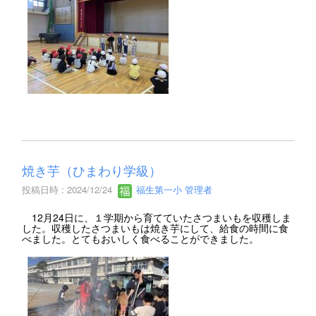
焼き芋（ひまわり学級）
投稿日時 : 2024/12/24
福生第一小 管理者
12月24日に、１学期から育てていたさつまいもを収穫しま
した。収穫したさつまいもは焼き芋にして、給食の時間に食
べました。とてもおいしく食べることができました。