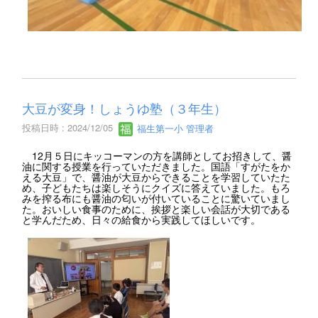
大豆が変身！しょうゆ塾（３年生）
投稿日時 : 2024/12/05
福生第一小 管理者
12月５日にキッコーマンの方を講師としてお招きして、醤
油に関する授業を行っていただきました。国語「すがたをか
える大豆」で、醤油が大豆からできることを学習していたた
め、子どもたちは楽しそうにクイズに答えていました。もろ
みを搾る布にも醤油の匂いが付いていることに驚いていまし
た。おいしい食事のために、挨拶と楽しい会話が大切である
と学んだため、日々の給食から実践してほしいです。