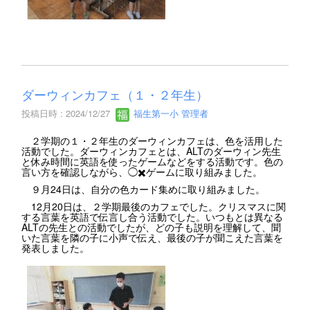
ダーウィンカフェ（１・２年生）
投稿日時 : 2024/12/27
福生第一小 管理者
２学期の１・２年生のダーウィンカフェは、色を活用した
活動でした。ダーウィンカフェとは、ALTのダーウィン先生
と休み時間に英語を使ったゲームなどをする活動です。色の
言い方を確認しながら、◯✖️ゲームに取り組みました。
９月24日は、自分の色カード集めに取り組みました。
12月20日は、２学期最後のカフェでした。クリスマスに関
する言葉を英語で伝言し合う活動でした。いつもとは異なる
ALTの先生との活動でしたが、どの子も説明を理解して、聞
いた言葉を隣の子に小声で伝え、最後の子が聞こえた言葉を
発表しました。