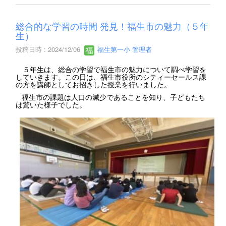
総合的な学習の時間 発見！福生市の魅力（５年
生）
投稿日時 : 2024/12/06
福生第一小 管理者
５年生は、総合の学習で福生市の魅力について調べ学習を
していきます。この日は、福生市役所のシティーセールス課
の方を講師としてお招きした授業を行いました。
福生市の課題は人口の減少であることを知り、子どもたち
は驚いた様子でした。