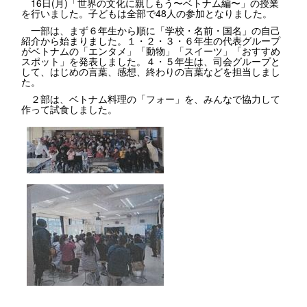
16日(月)「世界の文化に親しもう〜ベトナム編〜」の授業
を行いました。子どもは全部で48人の参加となりました。
一部は、まず６年生から順に「学校・名前・国名」の自己
紹介から始まりました。１・２・３・６年生の代表グループ
がベトナムの「エンタメ」「動物」「スイーツ」「おすすめ
スポット」を発表しました。４・５年生は、司会グループと
して、はじめの言葉、感想、終わりの言葉などを担当しまし
た。
２部は、ベトナム料理の「フォー」を、みんなで協力して
作って試食しました。