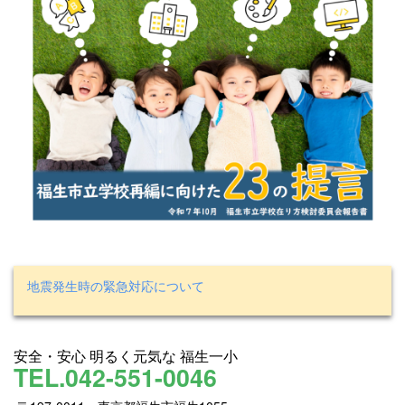
地震発生時の緊急対応について
安全・安心 明るく元気な 福生一小
TEL.042-551-0046