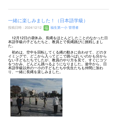
一緒に楽しみました！（日本語学級）
投稿日時 : 2024/12/12
福生第一小 管理者
12月12日の昼休み、長縄をほとんどしたことのなかった日
本語学級の子どもたちと、教員とで長縄跳びに挑戦しまし
た。
初めは、空中を回転してくる縄の動きに合わせて、どのタ
イミングで、どこから入ってどこで跳べばいいのかも分から
ない子どもたちでしたが、教員のやり方を見て、すぐにコツ
をつかみ、どんどん跳べるようになりました。途中から、日
本語学級以外の一小の子どもたちや先生たちも仲間に加わ
り、一緒に長縄を楽しみました。