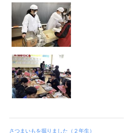
さつまいもを掘りました（２年生）