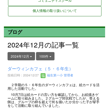
コミュニティスクール
個人情報の取り扱いについて
ブログ
2024年12月の記事一覧
2024年12月
100件
ダーウィンカフェ（５・６年生）
投稿日時 : 2024/12/27
福生第一小 管理者
２学期の５・６年生のダーウィンカフェは、絵カードを活
用した活動でした。
10月7日は絵カードの言い方を確認してから、お絵描きゲ
ームに取り組みました。２グループ対抗戦でしたが、答える
側は、グループの枠を超えて何を描いたか分かった子が挙手
をして活動に取り組んでいました。