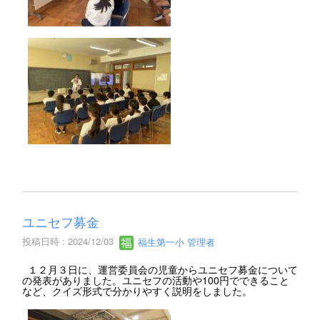
ユニセフ募金
投稿日時 : 2024/12/03
福生第一小 管理者
１２月３日に、運営委員会の児童からユニセフ募金について
の発表がありました。ユニセフの活動や100円でできること
など、クイズ形式で分かりやすく説明をしました。