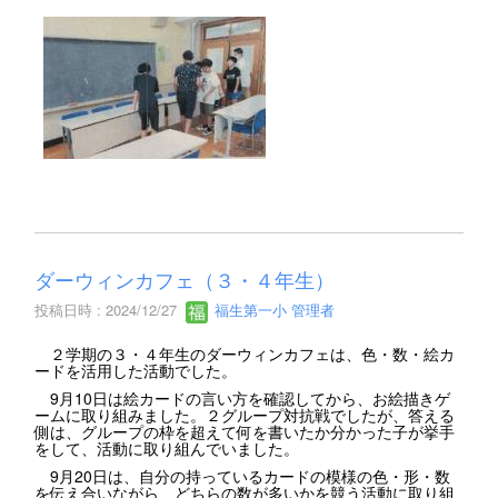
ダーウィンカフェ（３・４年生）
投稿日時 : 2024/12/27
福生第一小 管理者
２学期の３・４年生のダーウィンカフェは、色・数・絵カ
ードを活用した活動でした。
9月10日は絵カードの言い方を確認してから、お絵描きゲ
ームに取り組みました。２グループ対抗戦でしたが、答える
側は、グループの枠を超えて何を書いたか分かった子が挙手
をして、活動に取り組んでいました。
9月20日は、自分の持っているカードの模様の色・形・数
を伝え合いながら、どちらの数が多いかを競う活動に取り組