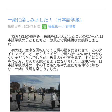
一緒に楽しみました！（日本語学級）
投稿日時 : 2024/12/12
福生第一小 管理者
12月12日の昼休み、長縄をほとんどしたことのなかった日
本語学級の子どもたちと、教員とで長縄跳びに挑戦しまし
た。
初めは、空中を回転してくる縄の動きに合わせて、どのタ
イミングで、どこから入ってどこで跳べばいいのかも分から
ない子どもたちでしたが、教員のやり方を見て、すぐにコツ
をつかみ、どんどん跳べるようになりました。途中から、日
本語学級以外の一小の子どもたちや先生たちも仲間に加わ
り、一緒に長縄を楽しみました。