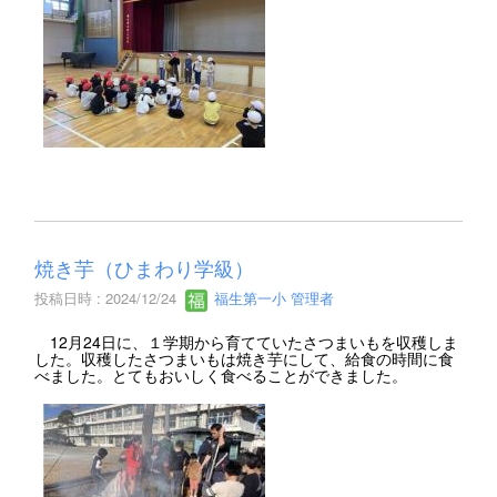
焼き芋（ひまわり学級）
投稿日時 : 2024/12/24
福生第一小 管理者
12月24日に、１学期から育てていたさつまいもを収穫しま
した。収穫したさつまいもは焼き芋にして、給食の時間に食
べました。とてもおいしく食べることができました。