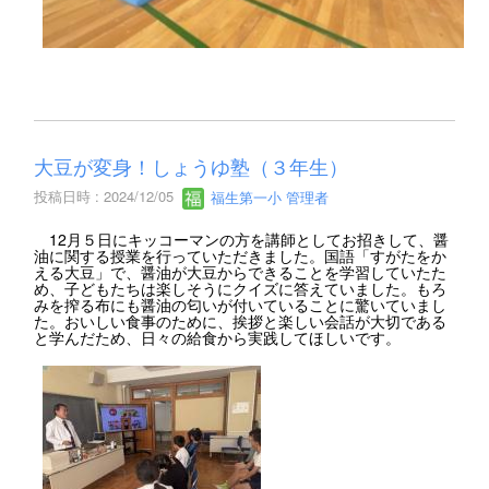
大豆が変身！しょうゆ塾（３年生）
投稿日時 : 2024/12/05
福生第一小 管理者
12月５日にキッコーマンの方を講師としてお招きして、醤
油に関する授業を行っていただきました。国語「すがたをか
える大豆」で、醤油が大豆からできることを学習していたた
め、子どもたちは楽しそうにクイズに答えていました。もろ
みを搾る布にも醤油の匂いが付いていることに驚いていまし
た。おいしい食事のために、挨拶と楽しい会話が大切である
と学んだため、日々の給食から実践してほしいです。