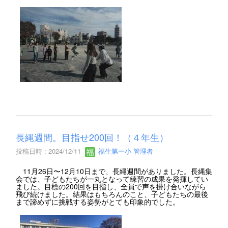
長縄週間。目指せ200回！（４年生）
投稿日時 : 2024/12/11
福生第一小 管理者
11月26日〜12月10日まで、長縄週間がありました。長縄集
会では、子どもたちが一丸となって練習の成果を発揮してい
ました。目標の200回を目指し、全員で声を掛け合いながら
飛び続けました。結果はもちろんのこと、子どもたちの最後
まで諦めずに挑戦する姿勢がとても印象的でした。