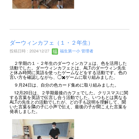
ダーウィンカフェ（１・２年生）
投稿日時 : 2024/12/27
福生第一小 管理者
２学期の１・２年生のダーウィンカフェは、色を活用した
活動でした。ダーウィンカフェとは、ALTのダーウィン先生
と休み時間に英語を使ったゲームなどをする活動です。色の
言い方を確認しながら、◯✖️ゲームに取り組みました。
９月24日は、自分の色カード集めに取り組みました。
12月20日は、２学期最後のカフェでした。クリスマスに関
する言葉を英語で伝言し合う活動でした。いつもとは異なる
ALTの先生との活動でしたが、どの子も説明を理解して、聞
いた言葉を隣の子に小声で伝え、最後の子が聞こえた言葉を
発表しました。