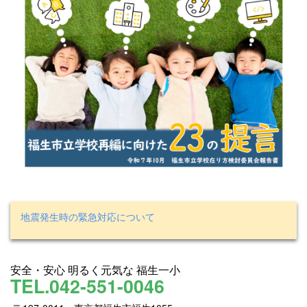
地震発生時の緊急対応について
安全・安心 明るく元気な 福生一小
TEL.042-551-0046