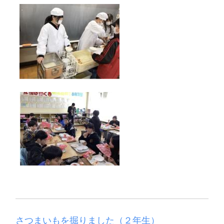
さつまいもを掘りました（２年生）