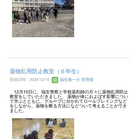
薬物乱用防止教室（６年生）
投稿日時 : 2024/12/10
福生第一小 管理者
12月10日に、福生警察と学校薬剤師の方々に薬物乱用防止
教室をしていただきました。 薬物が体におよぼす影響につい
て学ぶとともに、グループに分かれてロールプレイングなど
をしながら、薬物を断る方法になどついて考えることができ
ました。