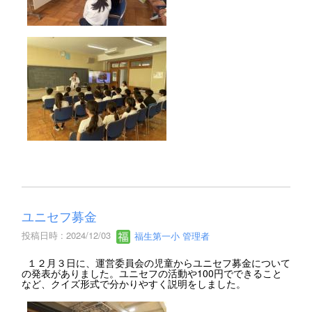
ユニセフ募金
投稿日時 : 2024/12/03
福生第一小 管理者
１２月３日に、運営委員会の児童からユニセフ募金について
の発表がありました。ユニセフの活動や100円でできること
など、クイズ形式で分かりやすく説明をしました。