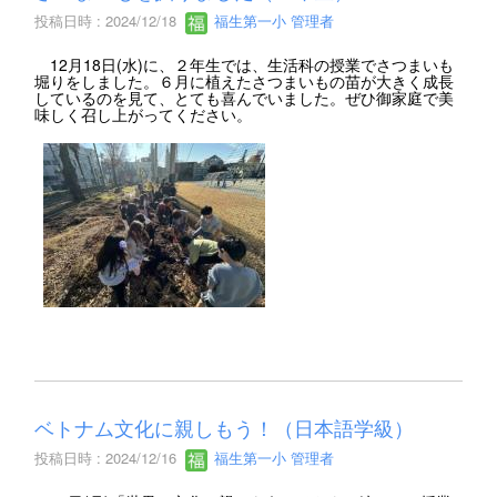
投稿日時 : 2024/12/18
福生第一小 管理者
12月18日(水)に、２年生では、生活科の授業でさつまいも
堀りをしました。６月に植えたさつまいもの苗が大きく成長
しているのを見て、とても喜んでいました。ぜひ御家庭で美
味しく召し上がってください。
ベトナム文化に親しもう！（日本語学級）
投稿日時 : 2024/12/16
福生第一小 管理者