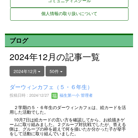
コミュニティスクール
個人情報の取り扱いについて
ブログ
2024年12月の記事一覧
2024年12月
50件
ダーウィンカフェ（５・６年生）
投稿日時 : 2024/12/27
福生第一小 管理者
２学期の５・６年生のダーウィンカフェは、絵カードを活
用した活動でした。
10月7日は絵カードの言い方を確認してから、お絵描きゲ
ームに取り組みました。２グループ対抗戦でしたが、答える
側は、グループの枠を超えて何を描いたか分かった子が挙手
をして活動に取り組んでいました。