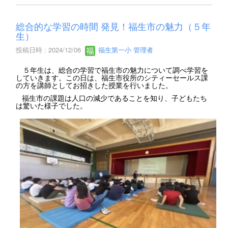
総合的な学習の時間 発見！福生市の魅力（５年
生）
投稿日時 : 2024/12/06
福生第一小 管理者
５年生は、総合の学習で福生市の魅力について調べ学習を
していきます。この日は、福生市役所のシティーセールス課
の方を講師としてお招きした授業を行いました。
福生市の課題は人口の減少であることを知り、子どもたち
は驚いた様子でした。