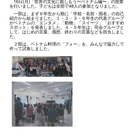
16日(月)「世界の文化に親しもう〜ベトナム編〜」の授業
を行いました。子どもは全部で48人の参加となりました。
一部は、まず６年生から順に「学校・名前・国名」の自己
紹介から始まりました。１・２・３・６年生の代表グループ
がベトナムの「エンタメ」「動物」「スイーツ」「おすすめ
スポット」を発表しました。４・５年生は、司会グループと
して、はじめの言葉、感想、終わりの言葉などを担当しまし
た。
２部は、ベトナム料理の「フォー」を、みんなで協力して
作って試食しました。