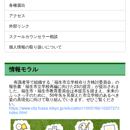
各種届出
アクセス
外部リンク
スクールカウンセラー相談
個人情報の取り扱いについて
情報モラル
有識者等で組織する「福生市立学校在り方検討委員会」の
報告書「福生市立学校再編に向けた23の提言」が提出されま
した。福生市・福生市教育委員会は本提言を踏まえ、未来の
ふっさっ子のために、50年先を見据えた市立学校のあるべき
姿の具現化に向けて取り組んでいきます。ぜひご覧くださ
い。
https://www.city.fussa.tokyo.jp/education/1005766/1020727/i
ndex.html