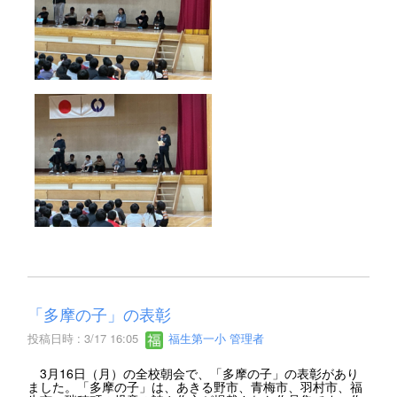
「多摩の子」の表彰
投稿日時 : 3/17 16:05
福生第一小 管理者
3月16日（月）の全校朝会で、「多摩の子」の表彰があり
ました。「多摩の子」は、あきる野市、青梅市、羽村市、福