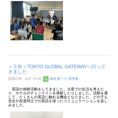
＜５年＞TOKYO GLOBAL GATEWAYへ行って
きました
投稿日時 : 2/27 15:45
福生第一小 管理者
英語の体験活動をしてきました。火星での生活を考えた
り、ホテルのチェックインを体験したりしました。活動を通
して、たくさんの英語に触れる機会となりました。どの子も
先生や友達同士での英語を使ったコミュニケーションを楽し
みました。