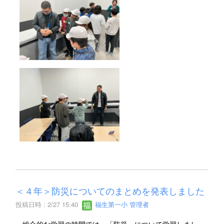
＜４年＞防災についてのまとめを発表しました
投稿日時 : 2/27 15:40
福生第一小 管理者
総合的な学習の時間では、「防災」について学習しまし