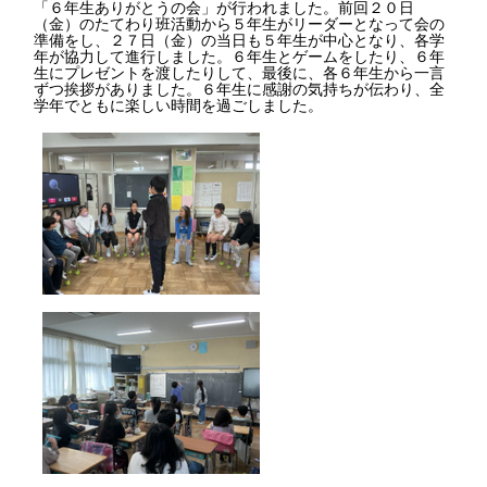
「６年生ありがとうの会」が行われました。前回２０日
（金）のたてわり班活動から５年生がリーダーとなって会の
準備をし、２７日（金）の当日も５年生が中心となり、各学
年が協力して進行しました。６年生とゲームをしたり、６年
生にプレゼントを渡したりして、最後に、各６年生から一言
ずつ挨拶がありました。６年生に感謝の気持ちが伝わり、全
学年でともに楽しい時間を過ごしました。