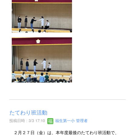
たてわり班活動
投稿日時 : 3/3 17:10
福生第一小 管理者
２月２７日（金）は、本年度最後のたてわり班活動で、