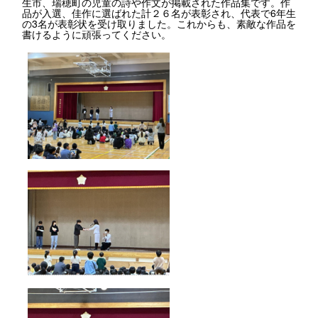
生市、瑞穂町の児童の詩や作文が掲載された作品集です。作
品が入選、佳作に選ばれた計２６名が表彰され、代表で6年生
の3名が表彰状を受け取りました。これからも、素敵な作品を
書けるように頑張ってください。