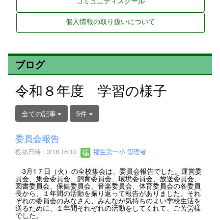
コミュニティスクール
個人情報の取り扱いについて
ブログ
令和８年度 学習の様子
全ての記事
5件
委員会報告
投稿日時 : 3/18 16:10
福生第一小 管理者
3月1７日（火）の全校集会は、委員会報告でした。運営委
員会、集会委員会、飼育委員会、環境委員会、放送委員会、
図書委員会、保健委員会、音楽委員会、体育委員会の各委員
長から、１年間の活動を振り返って報告がありました。それ
ぞれの委員会のみなさん、みんなが気持ちのよい学校生活を
送るために、１年間それぞれの活動をしてくれて、ご苦労様
でした。