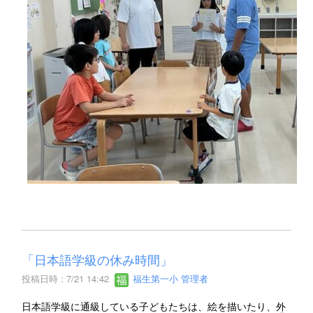
「日本語学級の休み時間」
投稿日時 : 7/21 14:42
福生第一小 管理者
日本語学級に通級している子どもたちは、絵を描いたり、外