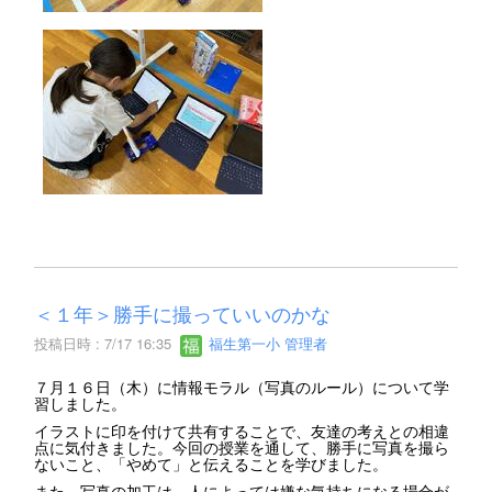
＜１年＞勝手に撮っていいのかな
投稿日時 : 7/17 16:35
福生第一小 管理者
７月１６日（木）に情報モラル（写真のルール）について学
習しました。
イラストに印を付けて共有することで、友達の考えとの相違
点に気付きました。今回の授業を通して、勝手に写真を撮ら
ないこと、「やめて」と伝えることを学びました。
また、写真の加工は、人によっては嫌な気持ちになる場合が