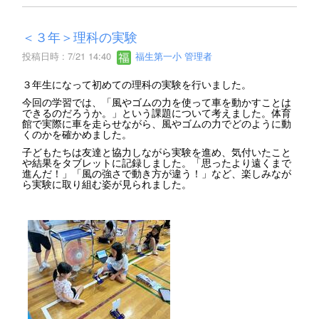
＜３年＞理科の実験
投稿日時 : 7/21 14:40
福生第一小 管理者
３年生になって初めての理科の実験を行いました。
今回の学習では、「風やゴムの力を使って車を動かすことは
できるのだろうか。」という課題について考えました。体育
館で実際に車を走らせながら、風やゴムの力でどのように動
くのかを確かめました。
子どもたちは友達と協力しながら実験を進め、気付いたこと
や結果をタブレットに記録しました。「思ったより遠くまで
進んだ！」「風の強さで動き方が違う！」など、楽しみなが
ら実験に取り組む姿が見られました。