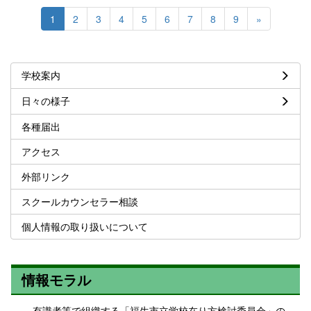
1
2
3
4
5
6
7
8
9
»
学校案内
日々の様子
各種届出
アクセス
外部リンク
スクールカウンセラー相談
個人情報の取り扱いについて
情報モラル
有識者等で組織する「福生市立学校在り方検討委員会」の