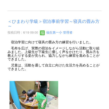
＜ひまわり学級＞宿泊事前学習～寝具の畳み方
～
投稿日時 : 6/19 09:00
福生第一小 管理者
宿泊学習に向けて寝具の畳み方の練習を行いました。
毛布を広げ、実際の宿泊をイメージしながら活動に取り組
みました。上級生が下級生に優しく声をかけたり、畳み方を
教えたりする姿が見られ、協力しながら練習を進めることが
できました。
児童は、活動を通して自立に向けた生活力を高めることが
できました。