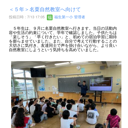
＜５年＞名栗自然教室へ向けて
投稿日時 : 7/13 17:05
福生第一小 管理者
５年生は、９月に名栗自然教室へ行きます。当日の活動内
容や生活の約束について、学年で確認しました。子供たちは
「楽しそう」「早く行きたい」と、初めての宿泊学習に期待
を膨らませていました。また、自分で考えて行動することの
大切さに気付き、友達同士で声を掛け合いながら、より良い
自然教室にしようという気持ちを高めていました。