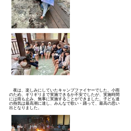
夜は、楽しみにしていたキャンプファイヤーでした。小雨
のため、ギリギリまで実施できるか不安でしたが、実施時間
には雨も止み、無事に実施することができました。子ども達
の熱気は最高潮に達し、みんなで歌い・踊って、最高の思い
出となりました。