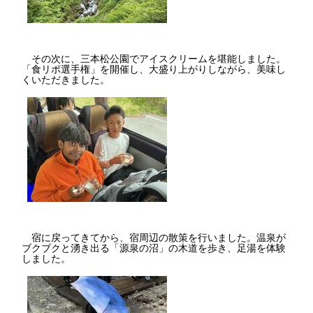
その次に、三本松公園でアイスクリームを堪能しました。
「食リポ選手権」を開催し、大盛り上がりしながら、美味し
くいただきました。
宿に戻ってきてから、宿周辺の散策を行いました。温泉が
ブクブクと湧き出る「源泉の沼」の木道を歩き、足湯を体験
しました。