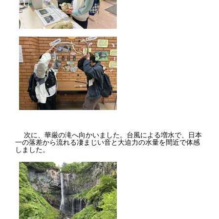
次に、華厳の滝へ向かいました。台風による増水で、日本
一の落差から流れる凄まじい音と大迫力の水量を間近で体感
しました。