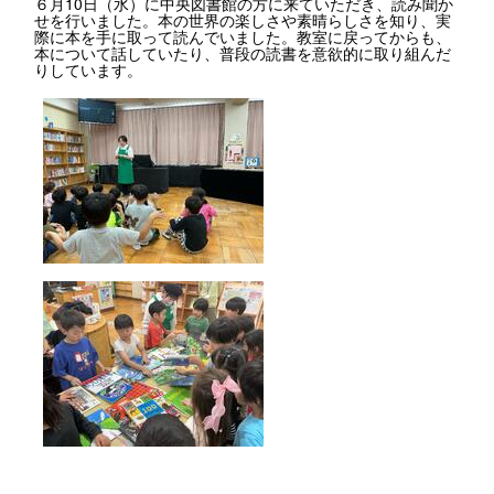
６月10日（水）に中央図書館の方に来ていただき、読み聞か
せを行いました。本の世界の楽しさや素晴らしさを知り、実
際に本を手に取って読んでいました。教室に戻ってからも、
本について話していたり、普段の読書を意欲的に取り組んだ
りしています。