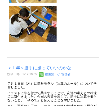
＜１年＞勝手に撮っていいのかな
投稿日時 : 7/17 16:35
福生第一小 管理者
７月１６日（木）に情報モラル（写真のルール）について学
習しました。
イラストに印を付けて共有することで、友達の考えとの相違
点に気付きました。今回の授業を通して、勝手に写真を撮ら
ないこと、「やめて」と伝えることを学びました。
また、写真の加工は、人によっては嫌な気持ちになる場合が