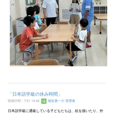
「日本語学級の休み時間」
投稿日時 : 7/21 14:42
福生第一小 管理者
日本語学級に通級している子どもたちは、絵を描いたり、外