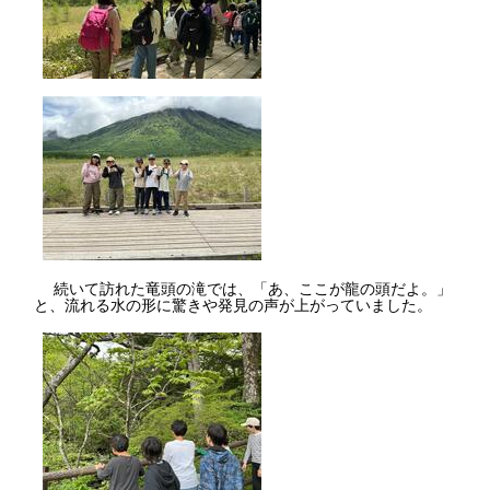
続いて訪れた竜頭の滝では、「あ、ここが龍の頭だよ。」
と、流れる水の形に驚きや発見の声が上がっていました。