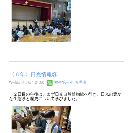
〈６年〉日光情報③
投稿日時 : 6/4 21:50
福生第一小 管理者
２日目の午後は、まず日光自然博物館へ行き、日光の豊か
な生態系と歴史について学びました。