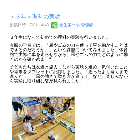
＜３年＞理科の実験
投稿日時 : 7/21 14:40
福生第一小 管理者
３年生になって初めての理科の実験を行いました。
今回の学習では、「風やゴムの力を使って車を動かすことは
できるのだろうか。」という課題について考えました。体育
館で実際に車を走らせながら、風やゴムの力でどのように動
くのかを確かめました。
子どもたちは友達と協力しながら実験を進め、気付いたこと
や結果をタブレットに記録しました。「思ったより遠くまで
進んだ！」「風の強さで動き方が違う！」など、楽しみなが
ら実験に取り組む姿が見られました。