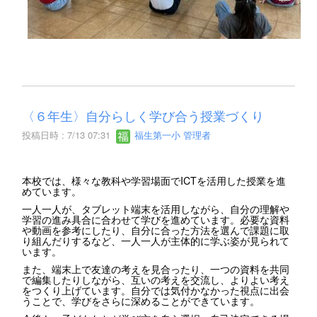
〈６年生〉自分らしく学び合う授業づくり
投稿日時 : 7/13 07:31
福生第一小 管理者
本校では、様々な教科や学習場面でICTを活用した授業を進
めています。
一人一人が、タブレット端末を活用しながら、自分の理解や
学習の進み具合に合わせて学びを進めています。必要な資料
や動画を参考にしたり、自分に合った方法を選んで課題に取
り組んだりするなど、一人一人が主体的に学ぶ姿が見られて
います。
また、端末上で友達の考えを見合ったり、一つの資料を共同
で編集したりしながら、互いの考えを交流し、よりよい考え
をつくり上げています。自分では気付かなかった視点に出会
うことで、学びをさらに深めることができています。