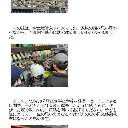
その後は、お土産購入タイムでした。家族の顔を思い浮か
べながら、予算内で熱心に選ぶ微笑ましい姿が見られまし
た。
そして、15時30分頃に無事に学校へ帰着しました。この2
日間で、子どもたちは大きく成長したように感じます。ぜ
ひ、お家で沢山のお土産話を聞いてあげてください。子ども
達にとって、一生の思い出となるかけがえのない日光移動教
室になったと思います。