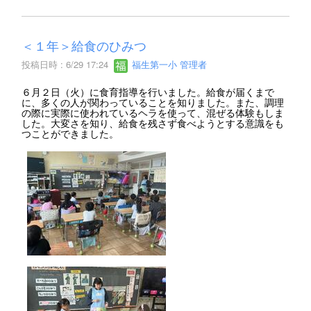
＜１年＞給食のひみつ
投稿日時 : 6/29 17:24
福生第一小 管理者
６月２日（火）に食育指導を行いました。給食が届くまで
に、多くの人が関わっていることを知りました。また、調理
の際に実際に使われているヘラを使って、混ぜる体験もしま
した。大変さを知り、給食を残さず食べようとする意識をも
つことができました。