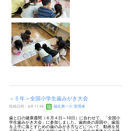
＜５年＞全国小学生歯みがき大会
投稿日時 : 6/8 11:49
福生第一小 管理者
歯と口の健康週間（６月４日～10日）に合わせて、「全国小
学生歯みがき大会」に参加しました。歯肉炎の原因や、歯垢
を上手に落とすための歯のみがき方などについて、動画を見
て学びました。歯を大切にすることは、自分の身体と心の健