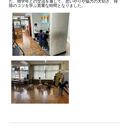
た。他学年との交流を通して、思いやりや協力の大切さ、掃
除のコツを学ぶ貴重な時間となりました。