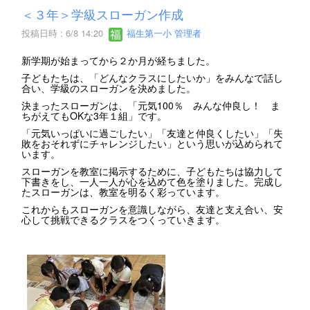
＜３年＞学級スローガン作成
投稿日時 : 6/8 14:20
福生第一小 管理者
新学期が始まってから２か月が経ちました。
子どもたちは、「どんなクラスにしたいか」をみんなで話し
合い、学級のスローガンを決めました。
決まったスローガンは、「元気100％ みんな仲良し！ ま
ちがえてもOKな3年１組」です。
「元気いっぱいに過ごしたい」「友達と仲良くしたい」「失
敗をおそれずにチャレンジしたい」という思いが込められて
います。
スローガンを教室に掲示するために、子どもたちは協力して
下書きをし、一人一人が心を込めて色を塗りました。完成し
たスローガンは、教室を明るく彩っています。
これからもスローガンを意識しながら、友達と支え合い、安
心して挑戦できるクラスをつくっていきます。