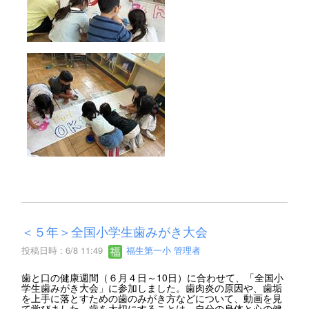
＜５年＞全国小学生歯みがき大会
投稿日時 : 6/8 11:49
福生第一小 管理者
歯と口の健康週間（６月４日～10日）に合わせて、「全国小
学生歯みがき大会」に参加しました。歯肉炎の原因や、歯垢
を上手に落とすための歯のみがき方などについて、動画を見
て学びました。歯を大切にすることは、自分の身体と心の健