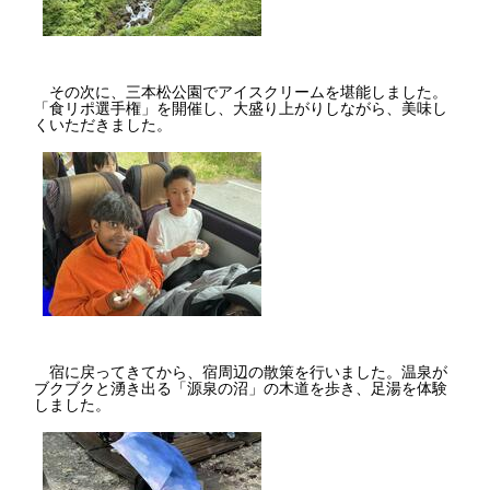
その次に、三本松公園でアイスクリームを堪能しました。
「食リポ選手権」を開催し、大盛り上がりしながら、美味し
くいただきました。
宿に戻ってきてから、宿周辺の散策を行いました。温泉が
ブクブクと湧き出る「源泉の沼」の木道を歩き、足湯を体験
しました。