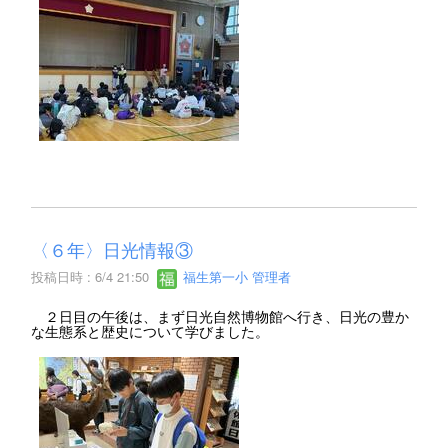
〈６年〉日光情報③
投稿日時 : 6/4 21:50
福生第一小 管理者
２日目の午後は、まず日光自然博物館へ行き、日光の豊か
な生態系と歴史について学びました。