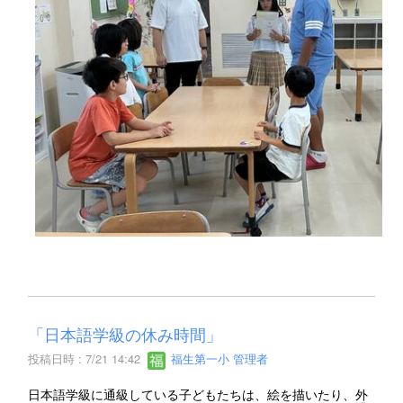
「日本語学級の休み時間」
投稿日時 : 7/21 14:42
福生第一小 管理者
日本語学級に通級している子どもたちは、絵を描いたり、外