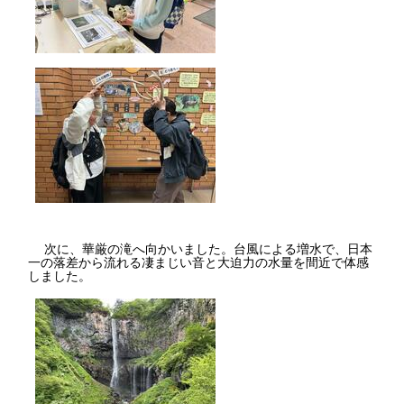
次に、華厳の滝へ向かいました。台風による増水で、日本
一の落差から流れる凄まじい音と大迫力の水量を間近で体感
しました。