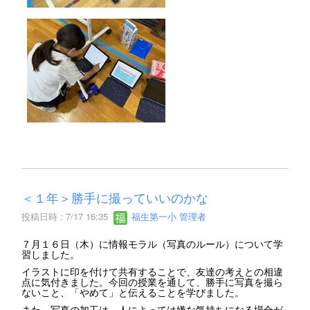
＜１年＞勝手に撮っていいのかな
投稿日時 : 7/17 16:35
福生第一小 管理者
７月１６日（木）に情報モラル（写真のルール）について学
習しました。
イラストに印を付けて共有することで、友達の考えとの相違
点に気付きました。今回の授業を通して、勝手に写真を撮ら
ないこと、「やめて」と伝えることを学びました。
また、写真の加工は、人によっては嫌な気持ちになる場合が