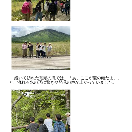
続いて訪れた竜頭の滝では、「あ、ここが龍の頭だよ。」
と、流れる水の形に驚きや発見の声が上がっていました。