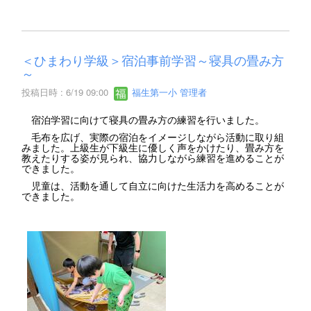
＜ひまわり学級＞宿泊事前学習～寝具の畳み方
～
投稿日時 : 6/19 09:00
福生第一小 管理者
宿泊学習に向けて寝具の畳み方の練習を行いました。
毛布を広げ、実際の宿泊をイメージしながら活動に取り組
みました。上級生が下級生に優しく声をかけたり、畳み方を
教えたりする姿が見られ、協力しながら練習を進めることが
できました。
児童は、活動を通して自立に向けた生活力を高めることが
できました。