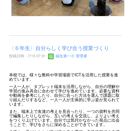
〈６年生〉自分らしく学び合う授業づくり
投稿日時 : 7/13 07:31
福生第一小 管理者
本校では、様々な教科や学習場面でICTを活用した授業を進
めています。
一人一人が、タブレット端末を活用しながら、自分の理解や
学習の進み具合に合わせて学びを進めています。必要な資料
や動画を参考にしたり、自分に合った方法を選んで課題に取
り組んだりするなど、一人一人が主体的に学ぶ姿が見られて
います。
また、端末上で友達の考えを見合ったり、一つの資料を共同
で編集したりしながら、互いの考えを交流し、よりよい考え
をつくり上げています。自分では気付かなかった視点に出会
うことで、学びをさらに深めることができています。