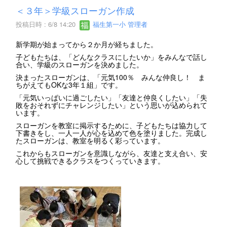
＜３年＞学級スローガン作成
投稿日時 : 6/8 14:20
福生第一小 管理者
新学期が始まってから２か月が経ちました。
子どもたちは、「どんなクラスにしたいか」をみんなで話し
合い、学級のスローガンを決めました。
決まったスローガンは、「元気100％ みんな仲良し！ ま
ちがえてもOKな3年１組」です。
「元気いっぱいに過ごしたい」「友達と仲良くしたい」「失
敗をおそれずにチャレンジしたい」という思いが込められて
います。
スローガンを教室に掲示するために、子どもたちは協力して
下書きをし、一人一人が心を込めて色を塗りました。完成し
たスローガンは、教室を明るく彩っています。
これからもスローガンを意識しながら、友達と支え合い、安
心して挑戦できるクラスをつくっていきます。