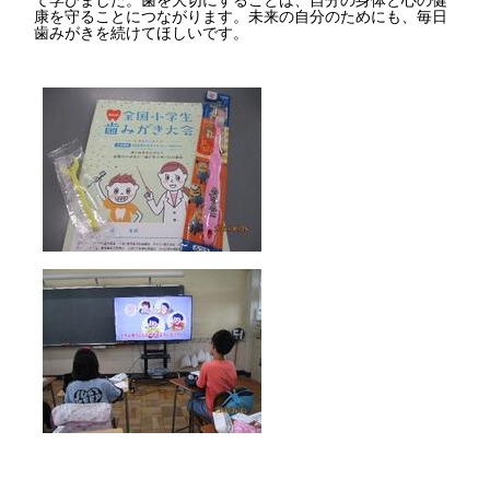
康を守ることにつながります。未来の自分のためにも、毎日
歯みがきを続けてほしいです。