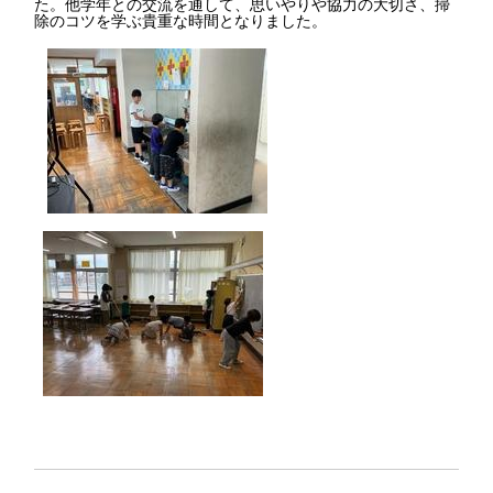
た。他学年との交流を通して、思いやりや協力の大切さ、掃
除のコツを学ぶ貴重な時間となりました。