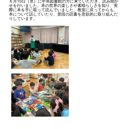
６月10日（水）に中央図書館の方に来ていただき、読み聞か
せを行いました。本の世界の楽しさや素晴らしさを知り、実
際に本を手に取って読んでいました。教室に戻ってからも、
本について話していたり、普段の読書を意欲的に取り組んだ
りしています。