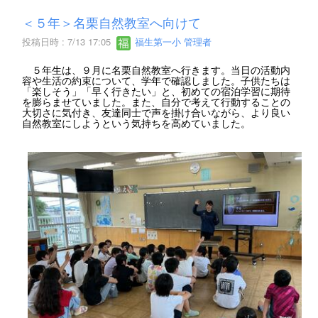
＜５年＞名栗自然教室へ向けて
投稿日時 : 7/13 17:05
福生第一小 管理者
５年生は、９月に名栗自然教室へ行きます。当日の活動内
容や生活の約束について、学年で確認しました。子供たちは
「楽しそう」「早く行きたい」と、初めての宿泊学習に期待
を膨らませていました。また、自分で考えて行動することの
大切さに気付き、友達同士で声を掛け合いながら、より良い
自然教室にしようという気持ちを高めていました。