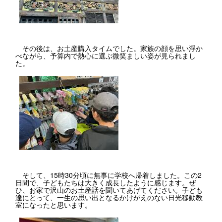
その後は、お土産購入タイムでした。家族の顔を思い浮か
べながら、予算内で熱心に選ぶ微笑ましい姿が見られまし
た。
そして、15時30分頃に無事に学校へ帰着しました。この2
日間で、子どもたちは大きく成長したように感じます。ぜ
ひ、お家で沢山のお土産話を聞いてあげてください。子ども
達にとって、一生の思い出となるかけがえのない日光移動教
室になったと思います。