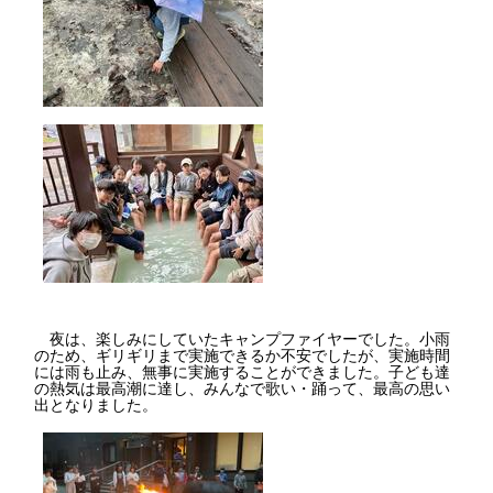
夜は、楽しみにしていたキャンプファイヤーでした。小雨
のため、ギリギリまで実施できるか不安でしたが、実施時間
には雨も止み、無事に実施することができました。子ども達
の熱気は最高潮に達し、みんなで歌い・踊って、最高の思い
出となりました。