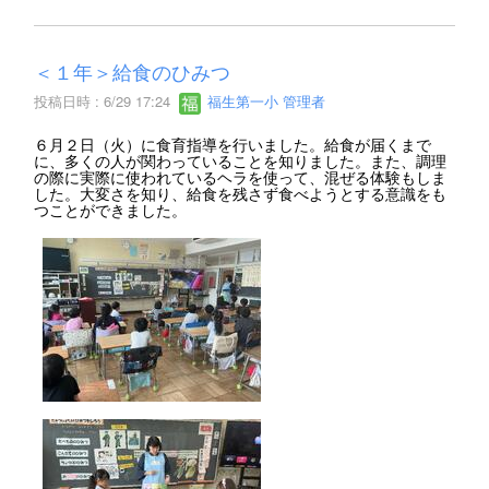
＜１年＞給食のひみつ
投稿日時 : 6/29 17:24
福生第一小 管理者
６月２日（火）に食育指導を行いました。給食が届くまで
に、多くの人が関わっていることを知りました。また、調理
の際に実際に使われているヘラを使って、混ぜる体験もしま
した。大変さを知り、給食を残さず食べようとする意識をも
つことができました。