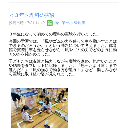
＜３年＞理科の実験
投稿日時 : 7/21 14:40
福生第一小 管理者
３年生になって初めての理科の実験を行いました。
今回の学習では、「風やゴムの力を使って車を動かすことは
できるのだろうか。」という課題について考えました。体育
館で実際に車を走らせながら、風やゴムの力でどのように動
くのかを確かめました。
子どもたちは友達と協力しながら実験を進め、気付いたこと
や結果をタブレットに記録しました。「思ったより遠くまで
進んだ！」「風の強さで動き方が違う！」など、楽しみなが
ら実験に取り組む姿が見られました。