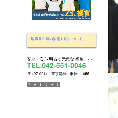
地震発生時の緊急対応について
安全・安心 明るく元気な 福生一小
TEL.042-551-0046
〒197-0011 東京都福生市福生1055
7
6
5
0
9
3