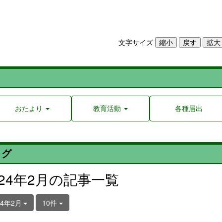
文字サイズ
おたより
教育活動
各種届出
ログ
024年2月の記事一覧
24年2月
10件