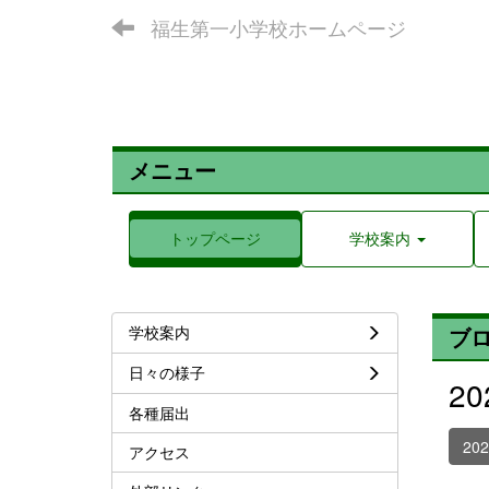
福生第一小学校ホームページ
メニュー
トップページ
学校案内
学校案内
ブ
日々の様子
2
各種届出
20
アクセス