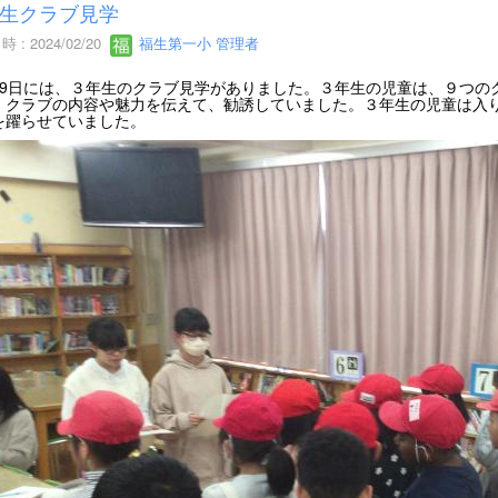
生クラブ見学
 : 2024/02/20
福生第一小 管理者
19日には、３年生のクラブ見学がありました。３年生の児童は、９つの
、クラブの内容や魅力を伝えて、勧誘していました。３年生の児童は入
を躍らせていました。