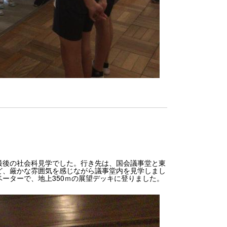
最後の社会科見学でした。行き先は、国会議事堂と東
ど、厳かな雰囲気を感じながら議事堂内を見学しまし
ーターで、地上350ｍの展望デッキに登りました。