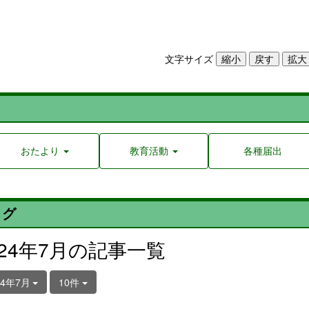
文字サイズ
おたより
教育活動
各種届出
ログ
024年7月の記事一覧
24年7月
10件