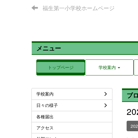
福生第一小学校ホームページ
メニュー
トップページ
学校案内
学校案内
ブ
日々の様子
2
各種届出
20
アクセス