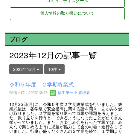
コミュニティスクール
個人情報の取り扱いについて
ブログ
2023年12月の記事一覧
2023年12月
10件
令和５年度 ２学期終業式
投稿日時 : 2023/12/25
福生第一小 管理者
12月25日(月)に、令和５年度２学期終業式を行いました。終
業式後は、各学級で安全指導に関する話を聞き、あゆみを受
け取りました。２学期を振り返って成果や課題を考えまし
た。振り返りを行うと、できるようになったことがたくさん
挙がっていました。また、お楽しみ会を行った学級では、み
んなで楽しめるように児童が協力して会の司会・進行をして
いました。行事が盛りだくさんの２学期を経て、１学期より