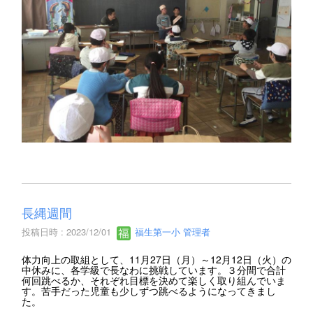
長縄週間
投稿日時 : 2023/12/01
福生第一小 管理者
体力向上の取組として、11月27日（月）～12月12日（火）の
中休みに、各学級で長なわに挑戦しています。３分間で合計
何回跳べるか、それぞれ目標を決めて楽しく取り組んでいま
す。苦手だった児童も少しずつ跳べるようになってきまし
た。