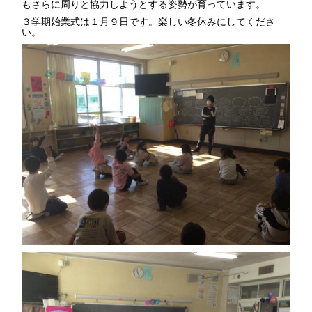
もさらに周りと協力しようとする姿勢が育っています。
３学期始業式は１月９日です。楽しい冬休みにしてくださ
い。