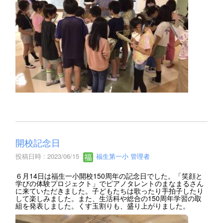
開校記念日
投稿日時 : 2023/06/15
福生第一小 管理者
６月14日は福生一小開校150周年の記念日でした。「笑顔と
学びの体験プロジェクト」でピアノタレントのまなまるさん
に来ていただきました。子どもたちは歌ったり手拍子したり
して楽しみました。また、生活科や総合の150周年学習の取
組を発表しました。くす玉割りも、盛り上がりました。