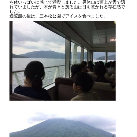
を体いっぱいに感じて満喫しました。男体山は頂上が雲で隠
れていましたが、木が青々と茂る山は目を惹かれる存在感で
した。
遊覧船の後は、三本松公園でアイスを食べました。