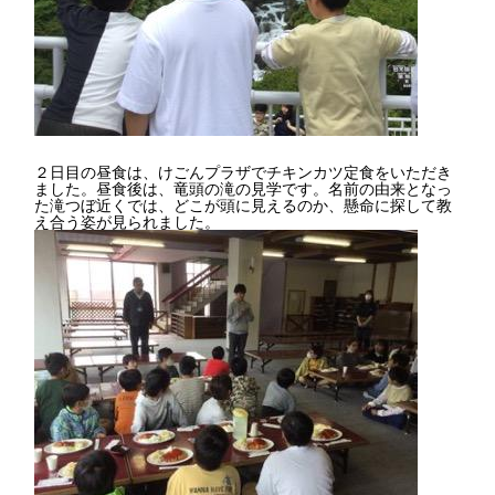
２日目の昼食は、けごんプラザでチキンカツ定食をいただき
ました。昼食後は、竜頭の滝の見学です。名前の由来となっ
た滝つぼ近くでは、どこが頭に見えるのか、懸命に探して教
え合う姿が見られました。