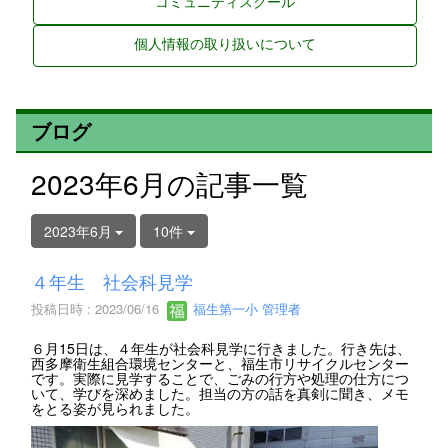
コミュニティスクール
個人情報の取り扱いについて
ブログ
2023年6月の記事一覧
2023年6月
10件
４年生 社会科見学
投稿日時 : 2023/06/16
福生第一小 管理者
６月15日は、４年生が社会科見学に行きました。行き先は、
西多摩衛生組合環境センターと、福生市リサイクルセンター
です。実際に見学することで、ごみの行方や処理の仕方につ
いて、学びを深めました。担当の方の話を真剣に聞き、メモ
をとる姿が見られました。