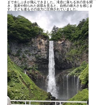
まで水しぶきが飛んできました。滝壺に落ちる水の音を聞
き、落差や削られた岩肌を見ると、自然の雄大さを感じま
す。子ども達もその迫力に圧倒されていました。