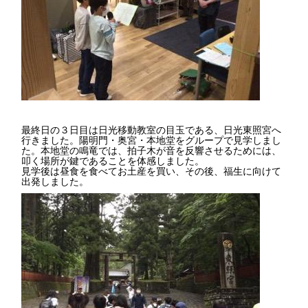
最終日の３日目は日光移動教室の目玉である、日光東照宮へ
行きました。陽明門・奥宮・本地堂をグループで見学しまし
た。本地堂の鳴竜では、拍子木が音を反響させるためには、
叩く場所が鍵であることを体感しました。
見学後は昼食を食べてお土産を買い、その後、福生に向けて
出発しました。