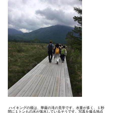
ハイキングの後は、華厳の滝の見学です。水量が多く、１秒
間に１トンもの水が落水しているそうです。写真を撮る地点