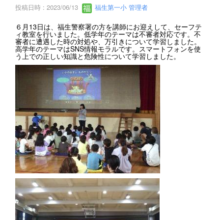
投稿日時 : 2023/06/13
福生第一小 管理者
６月13日は、福生警察署の方を講師にお迎えして、セーフテ
ィ教室を行いました。低学年のテーマは不審者対応です。不
審者に遭遇した時の対処や、万引きについて学習しました。
高学年のテーマはSNS情報モラルです。スマートフォンを使
う上での正しい知識と危険性について学習しました。