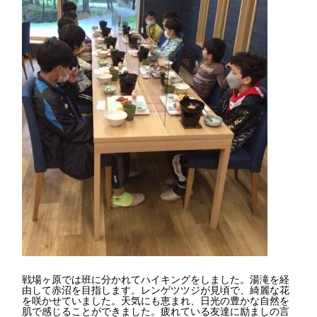
戦場ヶ原では班に分かれてハイキングをしました。湯滝を経
由して赤沼を目指します。レンゲツツジが見頃で、綺麗な花
を咲かせていました。天気にも恵まれ、日光の豊かな自然を
肌で感じることができました。疲れている友達に励ましの言