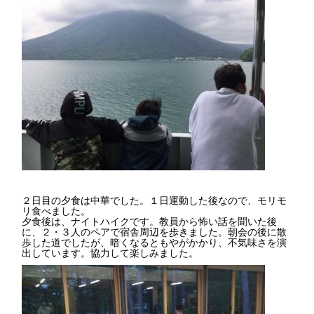
２日目の夕食は中華でした。１日運動した後なので、モリモ
リ食べました。
夕食後は、ナイトハイクです。教員から怖い話を聞いた後
に、２・３人のペアで宿舎周辺を歩きました。朝会の後に散
歩した道でしたが、暗くなるともやがかかり、不気味さを演
出しています。協力して楽しみました。