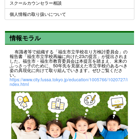
スクールカウンセラー相談
個人情報の取り扱いについて
情報モラル
有識者等で組織する「福生市立学校在り方検討委員会」の
報告書「福生市立学校再編に向けた23の提言」が提出されま
した。福生市・福生市教育委員会は本提言を踏まえ、未来の
ふっさっ子のために、50年先を見据えた市立学校のあるべき
姿の具現化に向けて取り組んでいきます。ぜひご覧くださ
い。
https://www.city.fussa.tokyo.jp/education/1005766/1020727/i
ndex.html