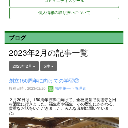
コミュニティスクール
個人情報の取り扱いについて
ブログ
2023年2月の記事一覧
2023年2月
5件
創立150周年に向けての学習②
投稿日時 : 2023/02/20
福生第一小 管理者
２月20日は、150周年行事に向けて、全校児童で長徳寺と田
村酒造に行きました。福生市や福生一小の歴史にかかわる、
貴重なお話をいただきました。みんな真剣に聞いていまし
た。