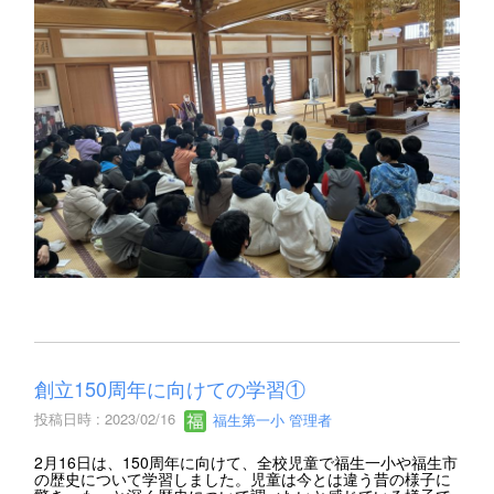
創立150周年に向けての学習①
投稿日時 : 2023/02/16
福生第一小 管理者
2月16日は、150周年に向けて、全校児童で福生一小や福生市
の歴史について学習しました。児童は今とは違う昔の様子に