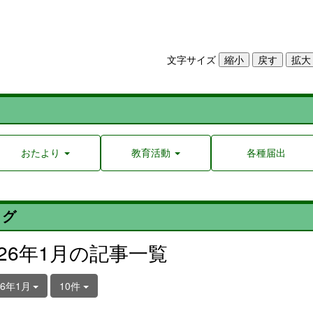
文字サイズ
おたより
教育活動
各種届出
ログ
026年1月の記事一覧
26年1月
10件