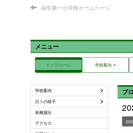
福生第一小学校ホームページ
メニュー
トップページ
学校案内
学校案内
ブ
日々の様子
2
各種届出
20
アクセス