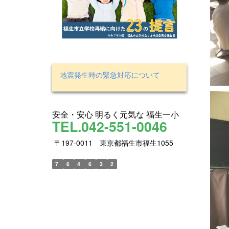
地震発生時の緊急対応について
安全・安心 明るく元気な 福生一小
TEL.042-551-0046
〒197-0011 東京都福生市福生1055
7
6
4
6
3
2