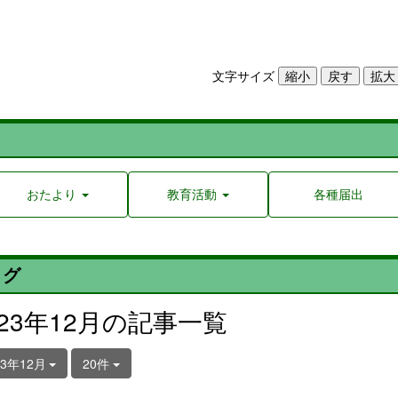
文字サイズ
おたより
教育活動
各種届出
ログ
023年12月の記事一覧
23年12月
20件