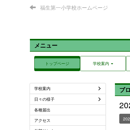
福生第一小学校ホームページ
メニュー
トップページ
学校案内
学校案内
ブ
日々の様子
2
各種届出
20
アクセス