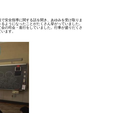
学級で安全指導に関する話を聞き、あゆみを受け取りま
きるようになったことがたくさん挙がっていました。
て会の司会・進行をしていました。行事が盛りだくさ
ています。