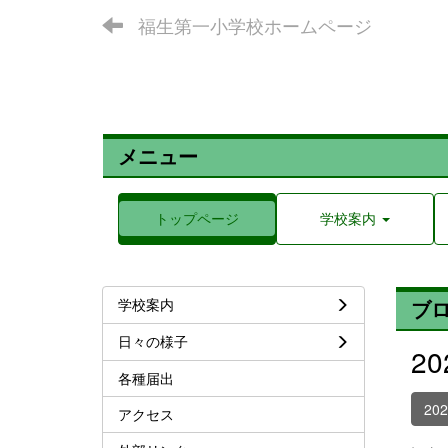
福生第一小学校ホームページ
メニュー
トップページ
学校案内
学校案内
ブ
日々の様子
2
各種届出
20
アクセス