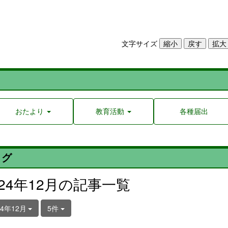
文字サイズ
おたより
教育活動
各種届出
ログ
024年12月の記事一覧
24年12月
5件