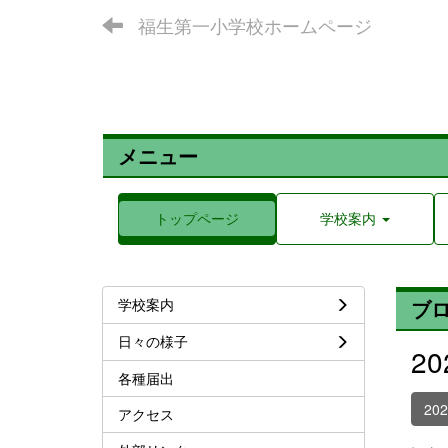
福生第一小学校ホームページ
メニュー
トップページ
学校案内
学校案内
ブ
日々の様子
2
各種届出
20
アクセス