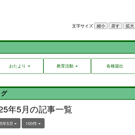
文字サイズ
おたより
教育活動
各種届出
ログ
025年5月の記事一覧
25年5月
100件