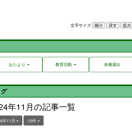
文字サイズ
おたより
教育活動
各種届出
ログ
024年11月の記事一覧
24年11月
10件