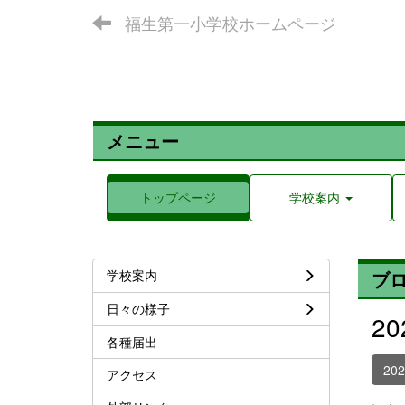
福生第一小学校ホームページ
メニュー
トップページ
学校案内
学校案内
ブ
日々の様子
2
各種届出
20
アクセス