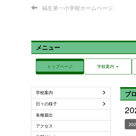
福生第一小学校ホームページ
メニュー
トップページ
学校案内
学校案内
ブ
日々の様子
2
各種届出
20
アクセス