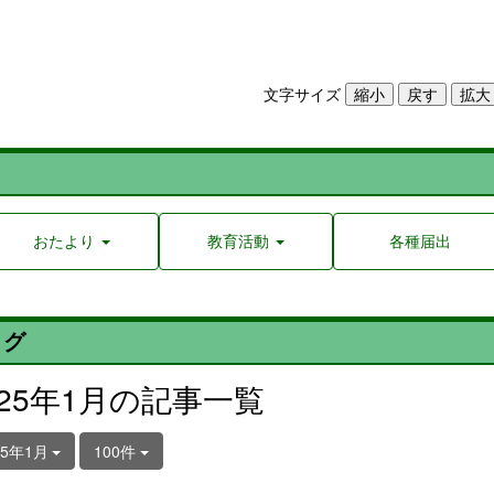
文字サイズ
おたより
教育活動
各種届出
ログ
025年1月の記事一覧
25年1月
100件