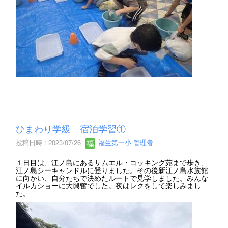
ひまわり学級 宿泊学習①
投稿日時 : 2023/07/26
福生第一小 管理者
１日目は、江ノ島にあるサムエル・コッキング苑まで歩き、
江ノ島シーキャンドルに登りました。その後新江ノ島水族館
に向かい、自分たちで決めたルートで見学しました。みんな
イルカショーに大興奮でした。夜はレクをして楽しみまし
た。