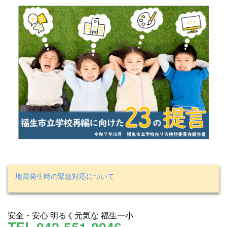
地震発生時の緊急対応について
安全・安心 明るく元気な 福生一小
TEL.042-551-0046