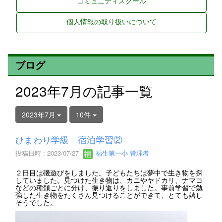
コミュニティスクール
個人情報の取り扱いについて
ブログ
2023年7月の記事一覧
2023年7月
10件
ひまわり学級 宿泊学習②
投稿日時 : 2023/07/27
福生第一小 管理者
２日目は磯遊びをしました。子どもたちは夢中で生き物を探
していました。見つけた生き物は、カニやヤドカリ、ナマコ
などの種類ごとに分け、振り返りをしました。事前学習で勉
強した生き物をたくさん見つけることができて、とても嬉し
そうでした。