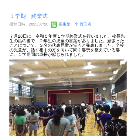
１学期 終業式
投稿日時 : 2023/07/20
福生第一小 管理者
７月20日に、令和５年度１学期終業式を行いました。校長先
生の話の後で、２年生の児童の言葉がありました。頑張った
ことについて、３名の代表児童が堂々と発表しました。全校
の児童が、話す相手の方を向いて聞く姿勢を整えている姿
に、１学期間の成長が感じられました。