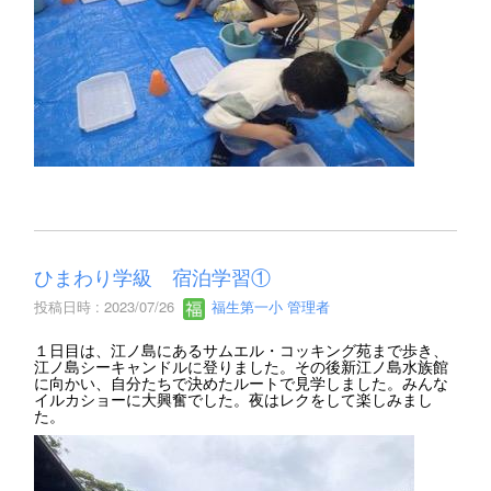
ひまわり学級 宿泊学習①
投稿日時 : 2023/07/26
福生第一小 管理者
１日目は、江ノ島にあるサムエル・コッキング苑まで歩き、
江ノ島シーキャンドルに登りました。その後新江ノ島水族館
に向かい、自分たちで決めたルートで見学しました。みんな
イルカショーに大興奮でした。夜はレクをして楽しみまし
た。