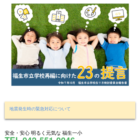
地震発生時の緊急対応について
安全・安心 明るく元気な 福生一小
TEL.042-551-0046