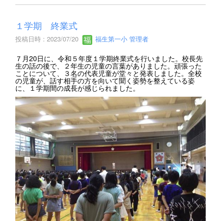
１学期 終業式
投稿日時 : 2023/07/20
福生第一小 管理者
７月20日に、令和５年度１学期終業式を行いました。校長先
生の話の後で、２年生の児童の言葉がありました。頑張った
ことについて、３名の代表児童が堂々と発表しました。全校
の児童が、話す相手の方を向いて聞く姿勢を整えている姿
に、１学期間の成長が感じられました。