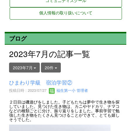
コミュニティスクール
個人情報の取り扱いについて
ブログ
2023年7月の記事一覧
2023年7月
20件
ひまわり学級 宿泊学習②
投稿日時 : 2023/07/27
福生第一小 管理者
２日目は磯遊びをしました。子どもたちは夢中で生き物を探
していました。見つけた生き物は、カニやヤドカリ、ナマコ
などの種類ごとに分け、振り返りをしました。事前学習で勉
強した生き物をたくさん見つけることができて、とても嬉し
そうでした。